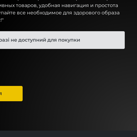
вных товаров, удобная навигация и простота
упайте все необходимое для здорового образа
!"
разі не доступний для покупки
Я