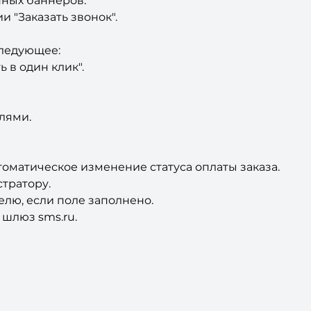
нных баннеров.
 "Заказать звонок".
следующее:
 в один клик".
елями.
томатическое изменение статуса оплаты заказа.
стратору.
елю, если поле заполнено.
 шлюз sms.ru.