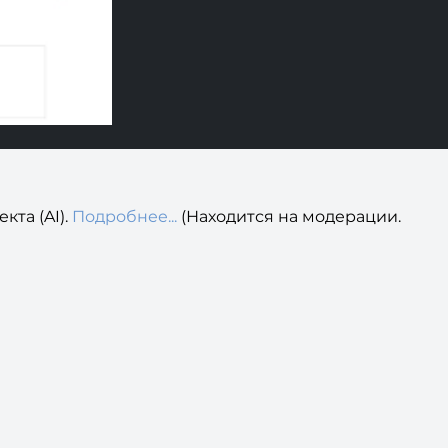
кта (AI).
Подробнее...
(Находится на модерации.