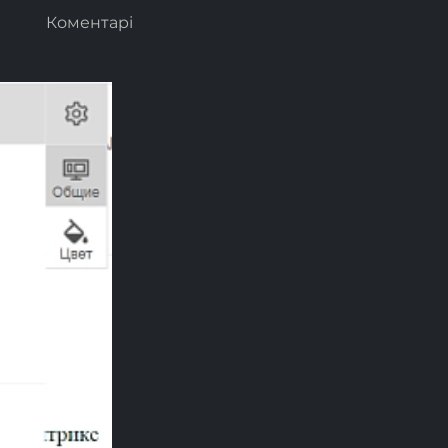
Коментарі
Next