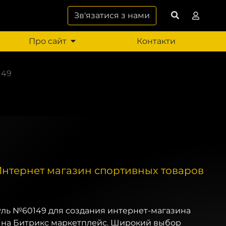
Зв'язатися з нами
Про сайт
Контакти
149
 Интернет магазин спортивных товаров
дуль №60149 для создания интернет-магазина
 на Битрикс маркетплейс. Широкий выбор