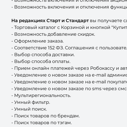
- Возможность включения и отключения акцио
- Возможность включения и отключения функции
На редакциях Старт и Стандарт
вы получаете 
- Торговый каталог с Корзиной и кнопкой "Купить
- Возможность добавление скидок.
- Оформление заказа.
- Соответствие 152 ФЗ. Соглашения с пользоват
- Выбор способа доставки.
- Выбор способа оплаты.
- Прием онлайн платежей через Робокассу и ав
- Уведомление о новом заказе на e-mail админи
- Уведомление о новом заказе на e-mail покупат
- Уведомление о новом заказе по sms через смс
- Мультирегиональность.
- Умный фильтр.
- Умный поиск.
- Поиск товаров по брендам.
- Поиск товаров по тэгам.