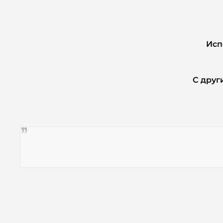
Исп
С друг