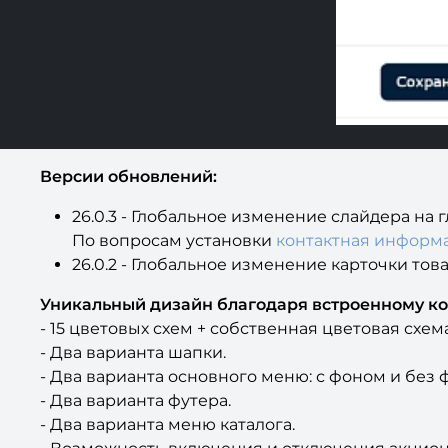
В
ерсии обновлений:
26.0.3 - Глобальное изменение слайдера на 
По вопросам установки
контактная информ
26.0.2 - Глобальное изменение карточки тов
Уникальный дизайн благодаря встроенному ко
- 15 цветовых схем + собственная цветовая схема
- Два варианта шапки.
- Два варианта основного меню: с фоном и без 
- Два варианта футера.
- Два варианта меню каталога.