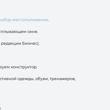
выбор местоположения
.
всплывающем окне.
 редакции Бизнес).
зуем конструктор.
ртивной одежды, обуви, тренажеров,
u