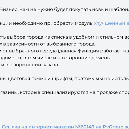
Бизнес. Вам не нужно будет покупать новый шаблон.
нкции необходимо приобрести модуль
Улучшенный 
сть выбора города из списка в удобном и стильном 
 в зависимости от выбранного города.
 от выбранного города (данная функция работает на
домены, в том числе и на сторонние домены.
 и в оформлении заказа.
ны цветовая гамма и шрифты, поэтому мы не исполь
магазины, которые специализируются на продаже спо
-
Ссылка на интернет-магазин №60149 на PvGroup.s