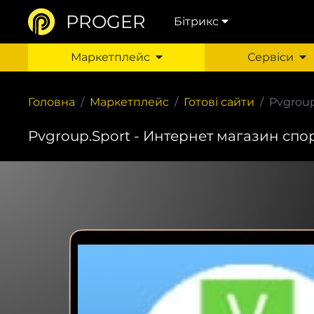
PROGER
Бітрикс
Маркетплейс
Сервіси
Головна
Маркетплейс
Готові сайти
Pvgrou
Pvgroup.Sport - Интернет магазин сп