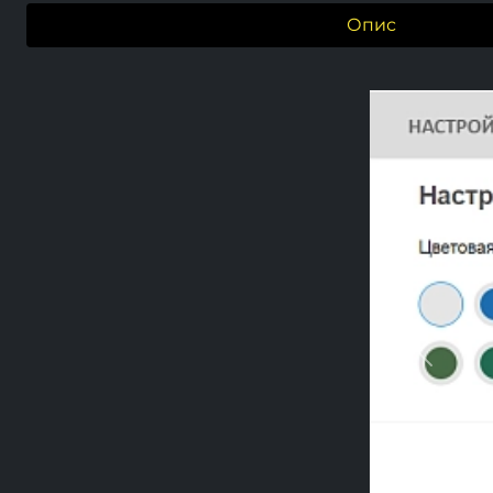
Опис
Previou