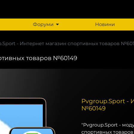
Форуми
Новини
p.Sport - Интернет магазин спортивных товаров №60
ортивных товаров №60149
Pvgroup.Sport -
№60149
"Pvgroup.Sport - мо
спортивных товаров