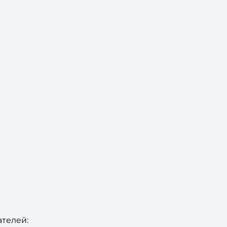
телей: