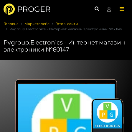
PROGER
Головна
Маркетплейс
Готові сайти
Pvgroup.Electronics - Интернет магазин электроники №60147
Pvgroup.Electronics - Интернет магазин
электроники №60147