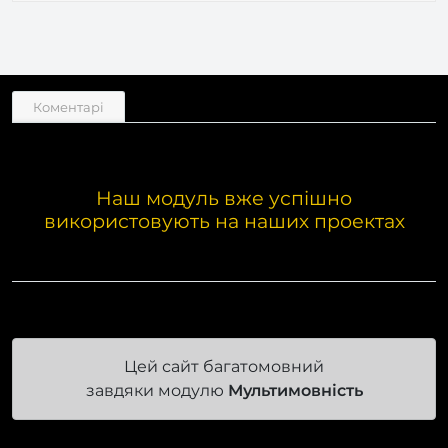
Коментарі
Наш модуль вже успішно
використовують на наших проектах
Цей сайт багатомовний
завдяки модулю
Мультимовність