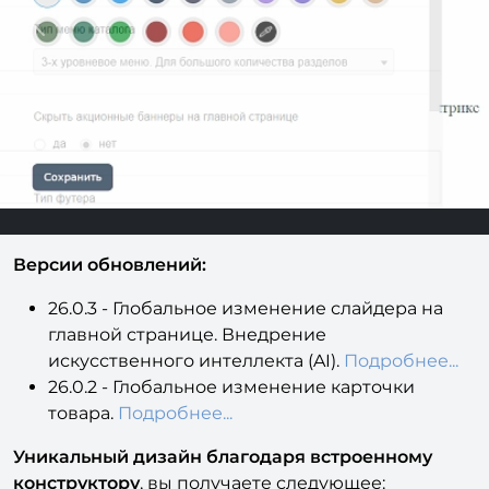
Previous
Next
В
ерсии обновлений:
26.0.3 - Глобальное изменение слайдера на
главной странице. Внедрение
искусственного интеллекта (AI).
Подробнее...
26.0.2 - Глобальное изменение карточки
товара.
Подробнее...
Уникальный дизайн благодаря встроенному
конструктору
, вы получаете следующее:
- 15 цветовых схем + собственная цветовая схема.