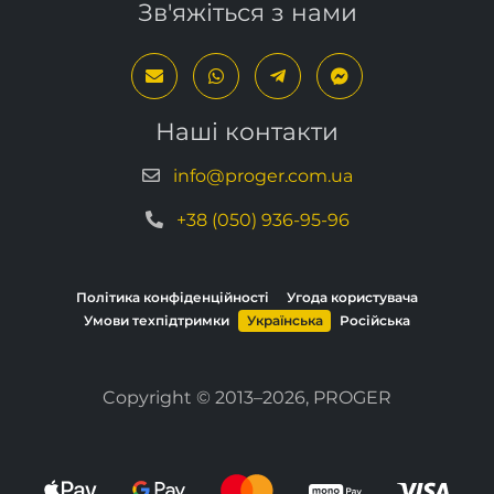
Наші контакти
info@proger.com.ua
+38 (050) 936-95-96
Політика конфіденційності
Угода користувача
Умови техпідтримки
Українська
Російська
Copyright © 2013–2026, PROGER