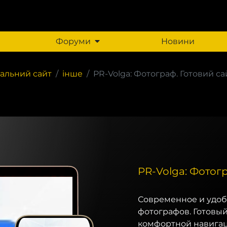
Форуми
Новини
альний сайт
інше
PR-Volga: Фотограф. Готовий са
PR-Volga: Фотогр
Современное и удо
фотографов. Готовы
комфортной навигац