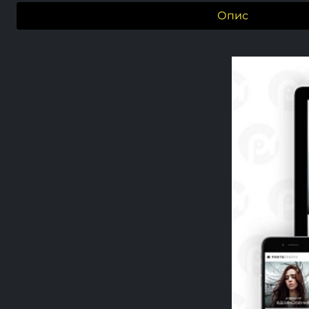
Опис
Previou