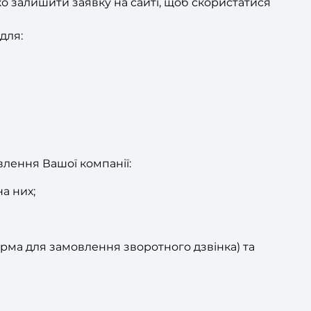
ко залишити заявку на сайті, щоб скористатися
для:
влення Вашої компанії:
на них;
орма для замовлення зворотного дзвінка) та