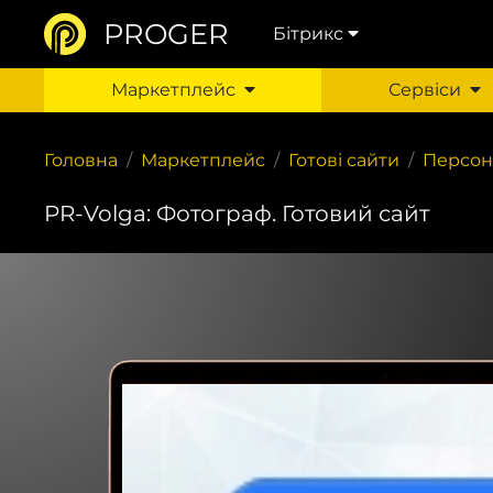
PROGER
Бітрикс
Маркетплейс
Сервіси
Головна
Маркетплейс
Готові сайти
Персон
PR-Volga: Фотограф. Готовий сайт