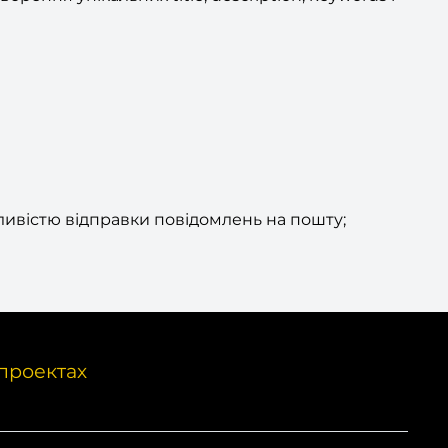
ливістю відправки повідомлень на пошту;
проектах