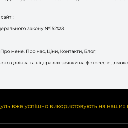
сайті;
едерального закону №152ФЗ
 Про мене, Про нас, Ціни, Контакти, Блог;
го дзвінка та відправки заявки на фотосесію, з мож
уль вже успішно використовують на наших 