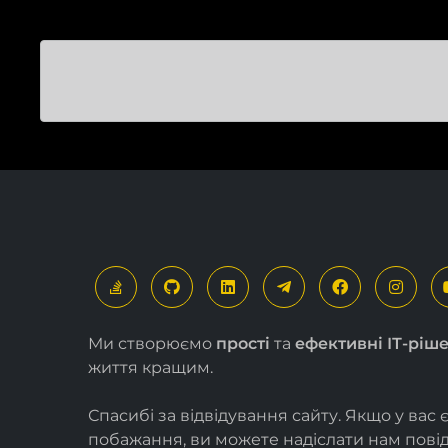
Ми створюємо
прості
та
ефективні ІТ-ріш
життя кращим.
Спасибі за відвідування сайту. Якщо у вас 
побажання, ви можете надіслати нам пов