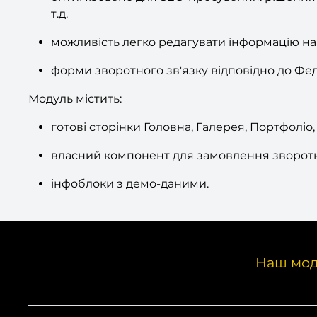
т.д.
можливість легко редагувати інформацію на 
форми зворотного зв'язку відповідно до Ф
Модуль містить:
готові сторінки Головна, Галерея, Портфоліо,
власний компонент для замовлення зворотно
інфоблоки з демо-даними.
Наш мод