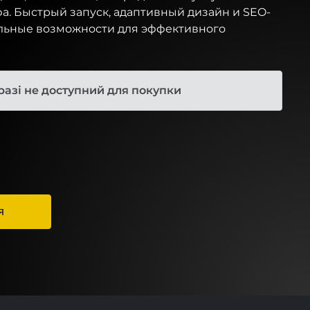
а. Быстрый запуск, адаптивный дизайн и SEO-
льные возможности для эффективного
разі не доступний для покупки
Я