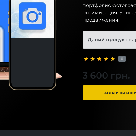
портфолио фотограф
оптимизация. Уника
продвижения.
Даний продукт на
0
3 600 грн.
ЗАДАТИ ПИТАНН