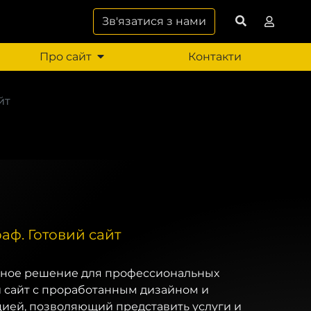
Зв'язатися з нами
Про сайт
Контакти
йт
аф. Готовий сайт
бное решение для профессиональных
й сайт с проработанным дизайном и
ией, позволяющий представить услуги и