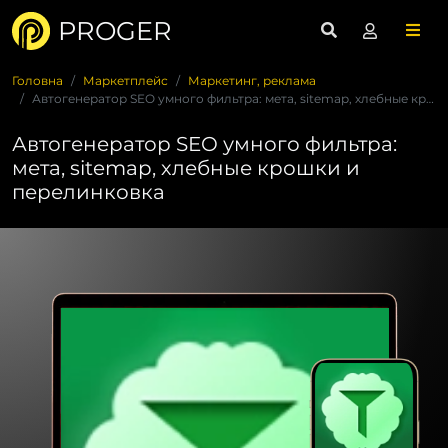
PROGER
Головна
Маркетплейс
Маркетинг, реклама
Автогенератор SEO умного фильтра: мета, sitemap, хлебные кро...
Автогенератор SEO умного фильтра:
мета, sitemap, хлебные крошки и
перелинковка