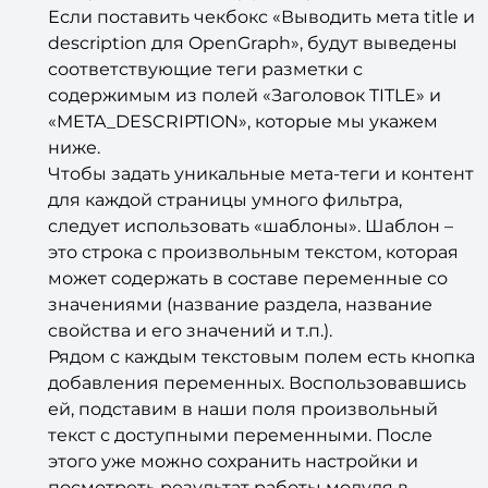
Если поставить чекбокс «Выводить мета title и
description для OpenGraph», будут выведены
соответствующие теги разметки с
содержимым из полей «Заголовок TITLE» и
«META_DESCRIPTION», которые мы укажем
ниже.
Чтобы задать уникальные мета-теги и контент
для каждой страницы умного фильтра,
следует использовать «шаблоны». Шаблон –
это строка с произвольным текстом, которая
может содержать в составе переменные со
значениями (название раздела, название
свойства и его значений и т.п.).
Рядом с каждым текстовым полем есть кнопка
добавления переменных. Воспользовавшись
ей, подставим в наши поля произвольный
текст с доступными переменными. После
этого уже можно сохранить настройки и
посмотреть результат работы модуля в