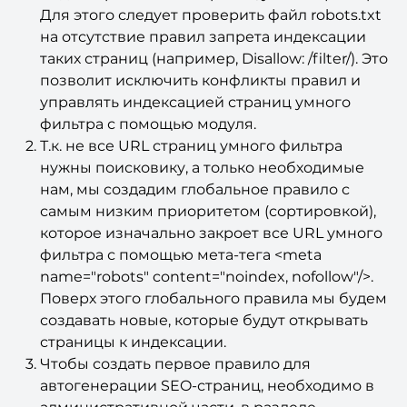
Для этого следует проверить файл robots.txt
на отсутствие правил запрета индексации
таких страниц (например, Disallow: /filter/). Это
позволит исключить конфликты правил и
управлять индексацией страниц умного
фильтра с помощью модуля.
Т.к. не все URL страниц умного фильтра
нужны поисковику, а только необходимые
нам, мы создадим глобальное правило с
самым низким приоритетом (сортировкой),
которое изначально закроет все URL умного
фильтра с помощью мета-тега <meta
name="robots" content="noindex, nofollow"/>.
Поверх этого глобального правила мы будем
создавать новые, которые будут открывать
страницы к индексации.
Чтобы создать первое правило для
автогенерации SEO-страниц, необходимо в