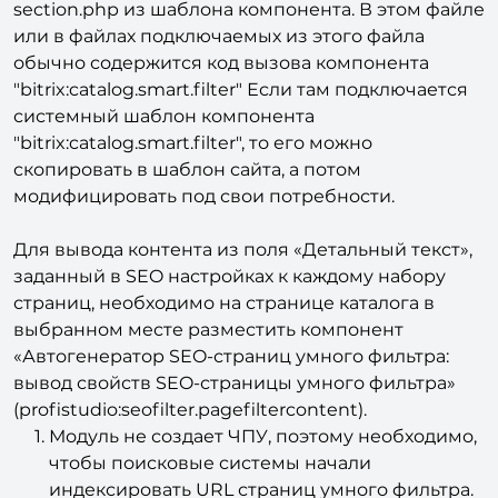
section.php из шаблона компонента. В этом файле
или в файлах подключаемых из этого файла
обычно содержится код вызова компонента
"bitrix:catalog.smart.filter" Если там подключается
системный шаблон компонента
"bitrix:catalog.smart.filter", то его можно
скопировать в шаблон сайта, а потом
модифицировать под свои потребности.
Для вывода контента из поля «Детальный текст»,
заданный в SEO настройках к каждому набору
страниц, необходимо на странице каталога в
выбранном месте разместить компонент
«Автогенератор SEO-страниц умного фильтра:
вывод свойств SEO-страницы умного фильтра»
(profistudio:seofilter.pagefiltercontent).
Модуль не создает ЧПУ, поэтому необходимо,
чтобы поисковые системы начали
индексировать URL страниц умного фильтра.