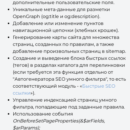
дополнительные пользовательские поля.
Уникальные мета-данные для разметки
OpenGraph (og:title и og:description).
Добавление или изменение пунктов
навигационной цепочки (хлебных крошек).
Генерирование карты сайта для множества
страниц, созданных по правилам, а также
добавление произвольных страниц в sitemap.
Создание и выведение блока быстрых ссылок
(тегов) в разделах каталога для перелинковки
(если требуется эта функция отдельно от
"Автогенератора SEO умного фильтра", то есть
соответствующий модуль - «
Быстрые SEO
ссылки
»).
Управление индексацией страниц умного
фильтра, попадающие под заданные правила.
Использование события
OnBeforeSetPageProperties(&$arFields,
$arParams);