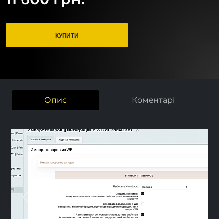
КУПИТИ
Опис
Коментарі
Previous
Next