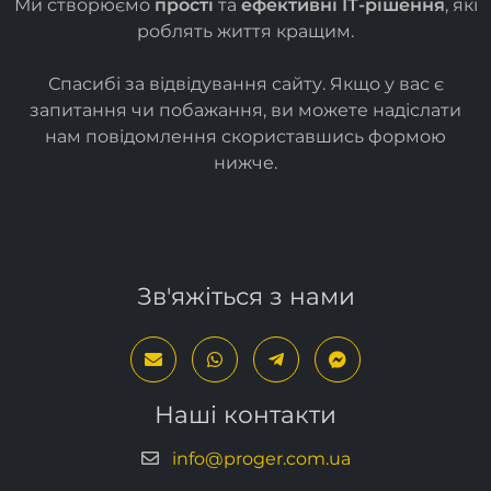
Ми створюємо
прості
та
ефективні ІТ-рішення
, які
роблять життя кращим.
Спасибі за відвідування сайту. Якщо у вас є
запитання чи побажання, ви можете надіслати
нам повідомлення скориставшись формою
нижче
.
Зв'яжіться з нами
Наші контакти
info@proger.com.ua