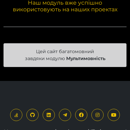
Наш модуль вже успішно
використовують на наших проектах
Цей сайт багатомовний
завдяки модулю
Мультимовність