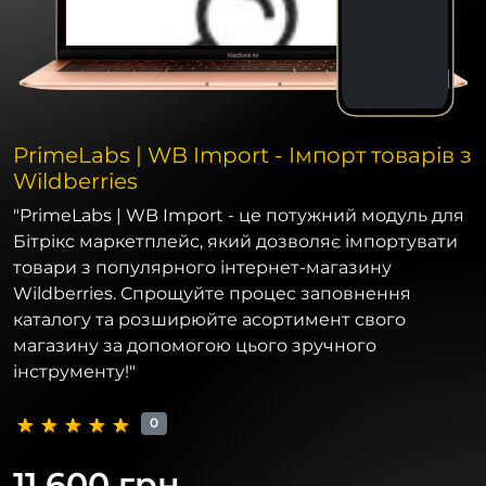
PrimeLabs | WB Import - Імпорт товарів з
Wildberries
"PrimeLabs | WB Import - це потужний модуль для
Бітрікс маркетплейс, який дозволяє імпортувати
товари з популярного інтернет-магазину
Wildberries. Спрощуйте процес заповнення
каталогу та розширюйте асортимент свого
магазину за допомогою цього зручного
інструменту!"
0
11 600 грн.