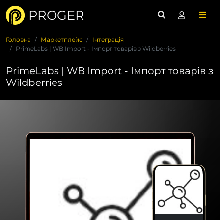
PROGER
Головна
Маркетплейс
Інтеграція
PrimeLabs | WB Import - Імпорт товарів з Wildberries
PrimeLabs | WB Import - Імпорт товарів з
Wildberries