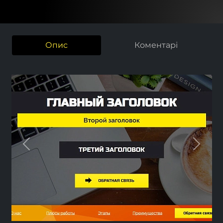
Опис
Коментарі
Previous
Next