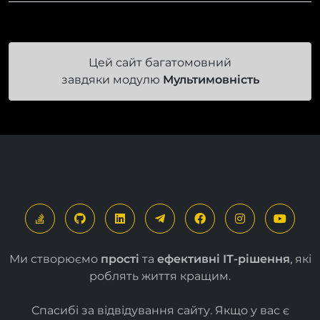
Цей сайт багатомовний
завдяки модулю
Мультимовність
Ми створюємо
прості
та
ефективні ІТ-рішення
, які
роблять життя кращим.
Спасибі за відвідування сайту. Якщо у вас є