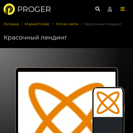
PROGER
Головна
Маркетплейс
Готові сайти
Красочный лендинг
Красочный лендинг