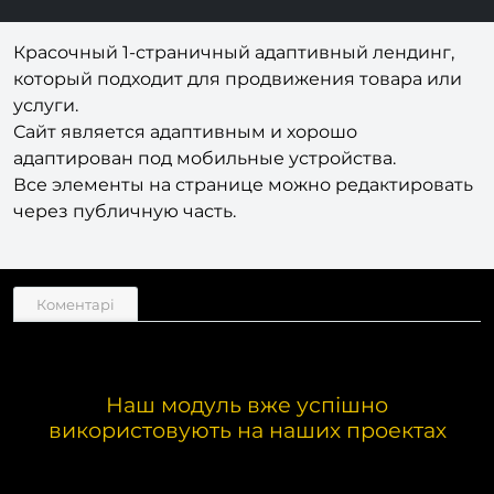
Красочный 1-страничный адаптивный лендинг,
который подходит для продвижения товара или
услуги.
Сайт является адаптивным и хорошо
адаптирован под мобильные устройства.
Все элементы на странице можно редактировать
через публичную часть.
Коментарі
Наш модуль вже успішно
використовують на наших проектах