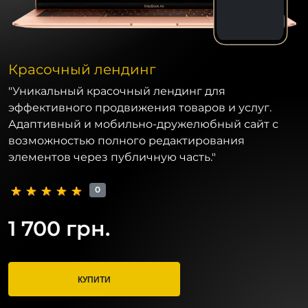
Красочный лендинг
"Уникальный красочный лендинг для
эффективного продвижения товаров и услуг.
Адаптивный и мобильно-дружелюбный сайт с
возможностью полного редактирования
элементов через публичную часть."
0
1 700 грн.
КУПИТИ