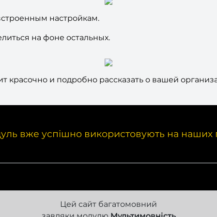
 встроенным настройкам.
иться на фоне остальных.
т красочно и подробно рассказать о вашей организ
уль вже успішно використовують на наших 
Цей сайт багатомовний
завдяки модулю
Мультимовність