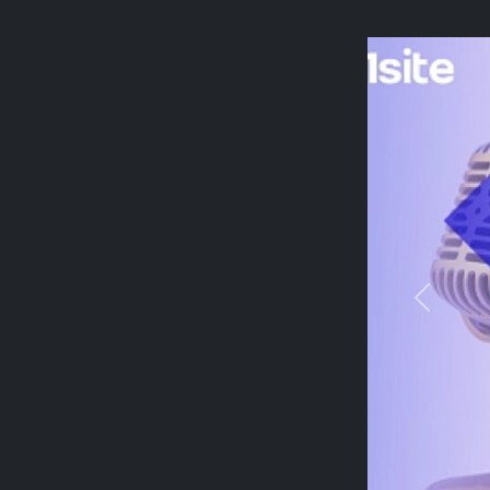
Previou