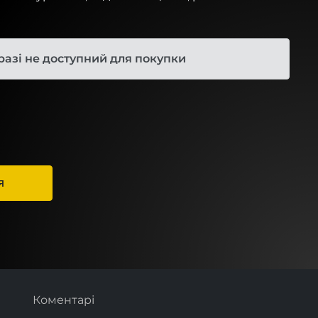
разі не доступний для покупки
Я
Коментарі