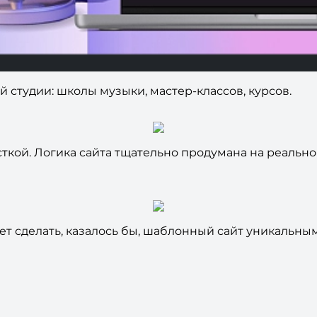
ой студии: школы музыки, мастер-классов, курсов.
кой. Логика сайта тщательно продумана на реальном
ет сделать, казалось бы, шаблонный сайт уникальным