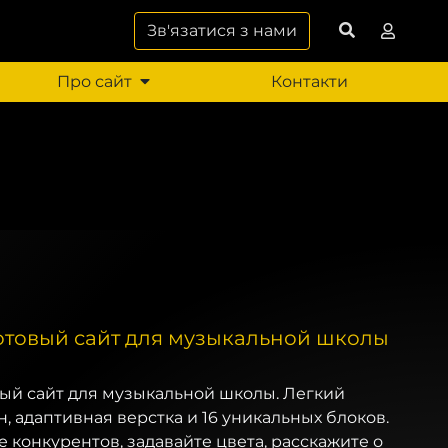
Зв'язатися з нами
Про сайт
Контакти
 Готовый сайт для музыкальной школы
овый сайт для музыкальной школы. Легкий
 адаптивная верстка и 16 уникальных блоков.
 конкурентов, задавайте цвета, расскажите о