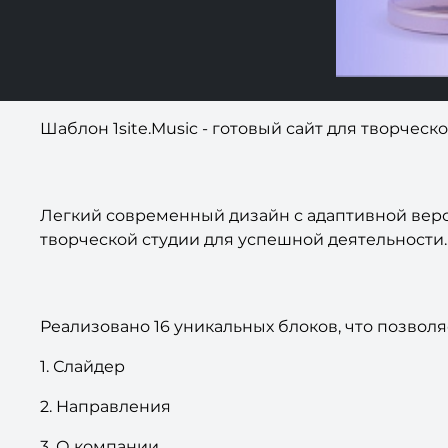
Шаблон 1site.Music - готовый сайт для творческ
Легкий современный дизайн с адаптивной верст
творческой студии для успешной деятельности.
Реализовано 16 уникальных блоков, что позволя
1. Слайдер
2. Направления
3. О компании