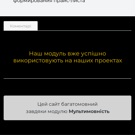
формирования прайс-листа
Коментарі
Наш модуль вже успішно
використовують на наших проектах
Цей сайт багатомовний
завдяки модулю
Мультимовність