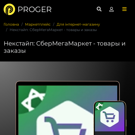
PROGER
Головна
Маркетплейс
Для інтернет-магазину
Некстайп: СберМегаМаркет - товары и заказы
Некстайп: СберМегаМаркет - товары и
заказы