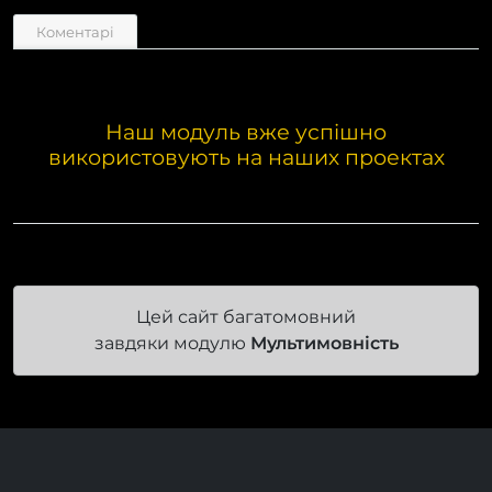
Коментарі
Наш модуль вже успішно
використовують на наших проектах
Цей сайт багатомовний
завдяки модулю
Мультимовність