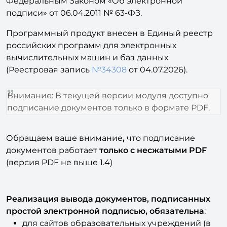
Федеральным Законом «Об электронной
подписи» от 06.04.2011 № 63-ФЗ.
Программный продукт внесен в Единый реестр
российских программ для электронных
вычислительных машин и баз данных
(Реестровая запись
№34308
от 04.07.2026).
Внимание: В текущей версии модуля доступно
подписание документов только в формате PDF.
Обращаем ваше внимание
,
что подписание
документов работает
только с несжатыми PDF
(версия PDF не выше 1.4)
Реализация вывода документов, подписанных
простой электронной подписью, обязательна
:
для сайтов образовательных учреждений (в