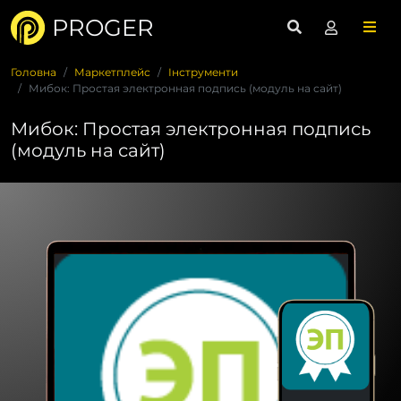
PROGER
Головна
Маркетплейс
Інструменти
Мибок: Простая электронная подпись (модуль на сайт)
Мибок: Простая электронная подпись
(модуль на сайт)