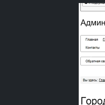
Previou