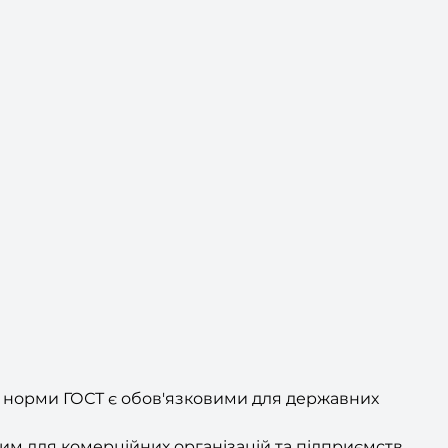
му норми ГОСТ є обов'язковими для державних
м для комерційних організацій та підприємств