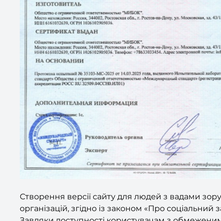
Створення версії сайту для людей з вадами зор
організацій, згідно із законом «Про соціальний за
Завдяки доступності користувачам з обмеженим