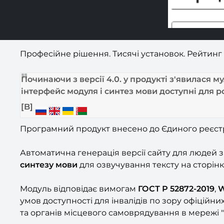
Професійне рішення. Тисячі установок. Рейтинг в
Починаючи з версії 4.0. у продукті з'явилася м
інтерфейс модуля і синтез мови доступні для ро
[B]
Програмний продукт внесено до Єдиного реєстру 
Автоматична генерація версії сайту для людей з
синтезу мови
для озвучування тексту на сторінк
Модуль відповідає вимогам
ГОСТ Р 52872-2019
,
W
умов доступності для інвалідів по зору офіційни
та органів місцевого самоврядування в мережі "