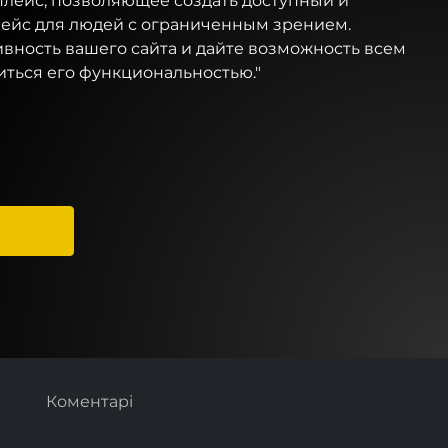
плейс, позволяющее создать доступный и
йс для людей с ограниченным зрением.
вность вашего сайта и дайте возможность всем
иться его функциональностью."
Коментарі