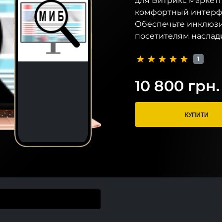
для Битрикс маркет
комфортный интерфе
Обеспечьте инклюзи
посетителям наслад
1
10 800 грн.
КУПИТИ