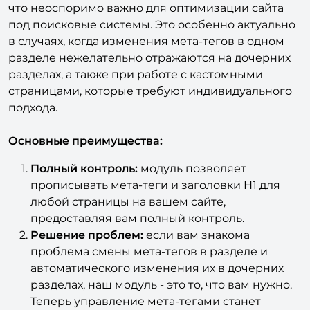
и заголовки H1 для каждого URL в отдельности,
что неоспоримо важно для оптимизации сайта
под поисковые системы. Это особенно актуально
в случаях, когда изменения мета-тегов в одном
разделе нежелательно отражаются на дочерних
разделах, а также при работе с кастомными
страницами, которые требуют индивидуального
подхода.
Основные преимущества:
Полный контроль:
модуль позволяет
прописывать мета-теги и заголовки H1 для
любой страницы на вашем сайте,
предоставляя вам полный контроль.
Решение проблем:
если вам знакома
проблема смены мета-тегов в разделе и
автоматического изменения их в дочерних
разделах, наш модуль - это то, что вам нужно.