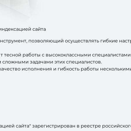
индексацией сайта
нструмент, позволяющий осуществлять гибкие наст
т тесной работы с высококлассными специалистами
 сложными задачами этих специалистов.
качество исполнения и гибкость работы нескольким
цией сайта" зарегистрирован в реестре российско