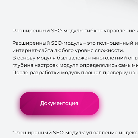
Расширенный SEO-модуль: гибкое управление 
Расширенный SEO-модуль – это полноценный и
интернет-сайта любого уровня сложности.
В основу модуля был заложен многолетний опы
глубина настроек модуля определялись самыми
После разработки модуль прошел проверку на 
"Расширенный SEO-модуль: управление индекса