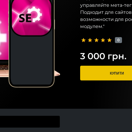
управляйте мета-тег
Подходит для сайто
возможности для ро
модулем."
0
3 000 грн.
КУПИТИ