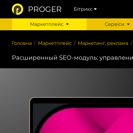
PROGER
Бітрикс
Маркетплейс
Сервіси
Головна
Маркетплейс
Маркетинг, реклама
Расширенный SEO-модуль: управлени