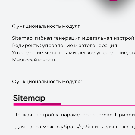
Функциональность модуля
Sitemap: гибкая генерация и детальная настро
Редиректы: управление и автогенерация
Управление мета-тегами: легкое управление, с
Многосайтовость
Функциональность модуля:
- Тонкая настройка параметров sitemap. Приори
- Для папок можно убрать/добавить слэш в конце