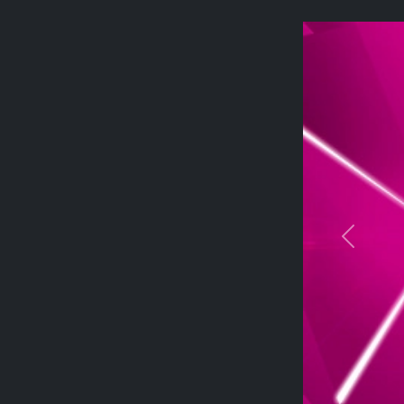
Previou