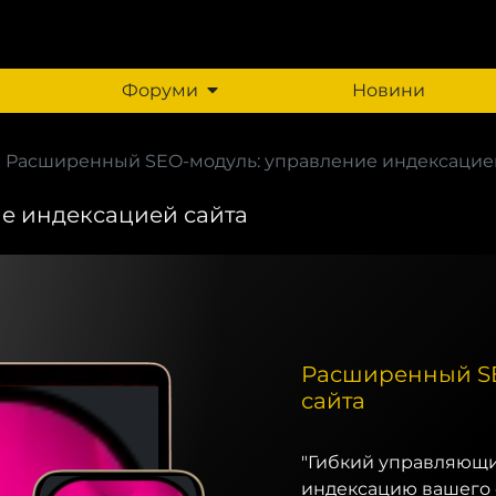
Форуми
Новини
Расширенный SEO-модуль: управление индексацие
е индексацией сайта
Расширенный SE
сайта
"Гибкий управляющи
индексацию вашего 