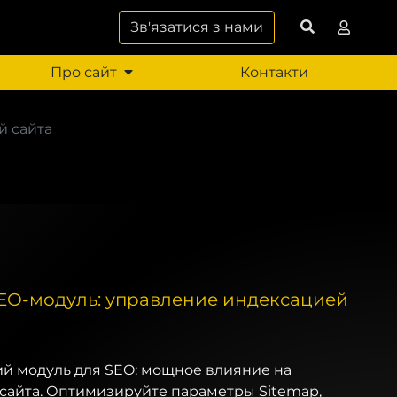
Зв'язатися з нами
Про сайт
Контакти
й сайта
O-модуль: управление индексацией
й модуль для SEO: мощное влияние на
сайта. Оптимизируйте параметры Sitemap,