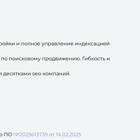
ройки и полное управление индексацией
 по поисковому продвижению. Гибкость и
и десятками seo-компаний.
го ПО
№2025613739 от 14.02.2025