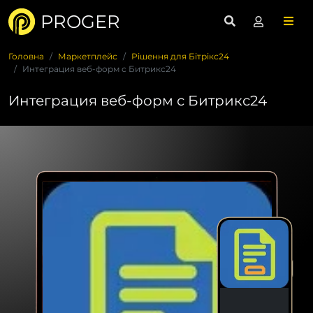
PROGER
Головна
Маркетплейс
Рішення для Бітрікс24
Интеграция веб-форм с Битрикс24
Интеграция веб-форм с Битрикс24