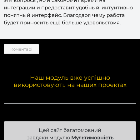
наш модуль не только поможет вам решить все
эти вопросы, но и сэкономит время на
интеграции и предоставит удобный, интуитивно
понятный интерфейс. Благодаря чему работа
будет приносить ещё больше удовольствия.
Коментарі
Наш модуль вже успішно
використовують на наших проектах