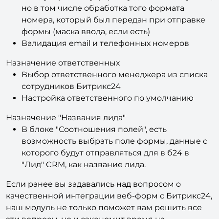
Приведение телефонных номеров к
международному формату для поиска дублей,
но в том числе обработка того формата
номера, который был передан при отправке
формы (маска ввода, если есть)
Валидация email и телефонных номеров
Назначение ответственных
Выбор ответственного менеджера из списка
сотрудников Битрикс24
Настройка ответственного по умолчанию
Назначение "Названия лида"
В блоке "Соотношения полей", есть
возможность выбрать поле формы, данные с
которого будут отправляться для в б24 в
"Лид" CRM, как название лида.
Если ранее вы задавались над вопросом о
качественной интеграции веб-форм с Битрикс24,