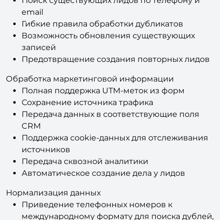
Контроль дублирующихся лидов
Поиск существующих лидов по телефону и
email
Гибкие правила обработки дубликатов
Возможность обновления существующих
записей
Предотвращение создания повторных лидов
Обработка маркетинговой информации
Полная поддержка UTM-меток из форм
Сохранение источника трафика
Передача данных в соответствующие поля
CRM
Поддержка cookie-данных для отслеживания
источников
Передача сквозной аналитики
Автоматическое создание дела у лидов
Нормализация данных