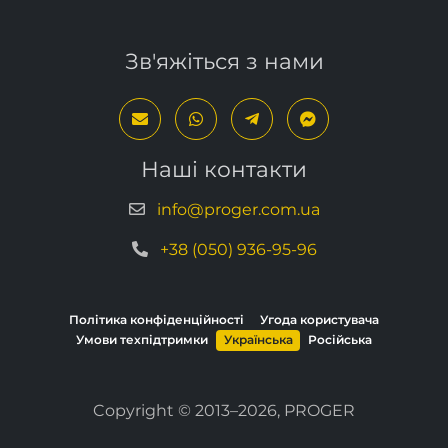
Зв'яжіться з нами
Наші контакти
info@proger.com.ua
+38 (050) 936-95-96
Політика конфіденційності
Угода користувача
Умови техпідтримки
Українська
Російська
Copyright © 2013–2026, PROGER