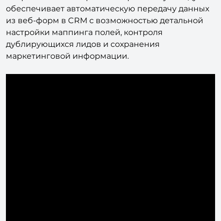
надежной и гибкой интеграции веб-форм
Битрикс с CRM Битрикс24 через вебхук. Модуль
обеспечивает автоматическую передачу данных
из веб-форм в CRM с возможностью детальной
настройки маппинга полей, контроля
дублирующихся лидов и сохранения
маркетинговой информации.