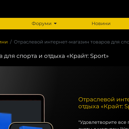
Форуми
Новини
зини
Отраслевой интернет-магазин товаров для спорт
для спорта и отдыха «Крайт: Sport»
Отраслевой инте
отдыха «Крайт: S
"Удовлетворите все 