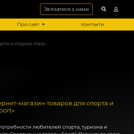
Зв'язатися з нами
Про сайт
Контакти
а и отдыха «Кра...
рнет-магазин товаров для спорта и
port»
потребности любителей спорта, туризма и