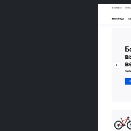
Previou