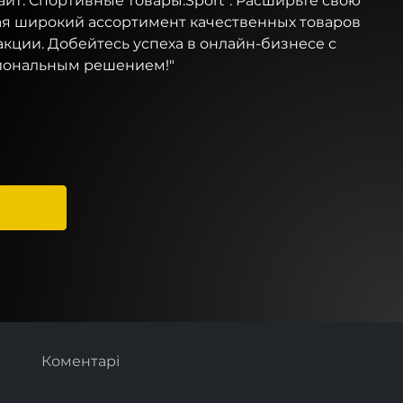
айт: Спортивные товары.Sport". Расширьте свою
ая широкий ассортимент качественных товаров
кции. Добейтесь успеха в онлайн-бизнесе с
ональным решением!"
Коментарі