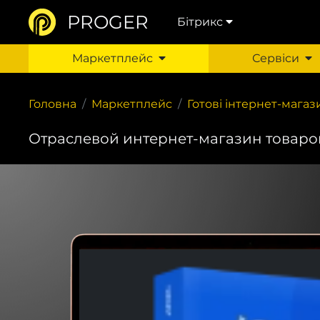
PROGER
Бітрикс
Маркетплейс
Сервіси
Головна
Маркетплейс
Готові інтернет-мага
Отраслевой интернет-магазин товаров 