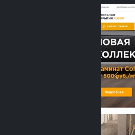
Previou