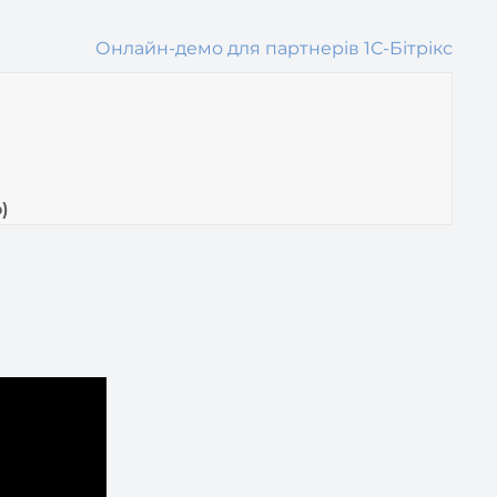
Онлайн-демо для партнерів 1С-Бітрікс
)