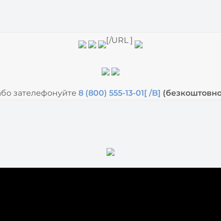
[/URL ]
або зателефонуйте
8 (800) 555-13-01[ /B]
(безкоштовно