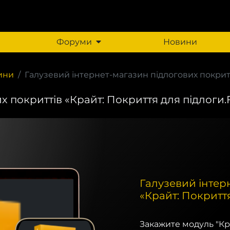
Форуми
Новини
зини
Галузевий інтернет-магазин підлогових покритті
 покриттів «Крайт: Покриття для підлоги.
Галузевий інтер
«Крайт: Покриття
Закажите модуль "Кр