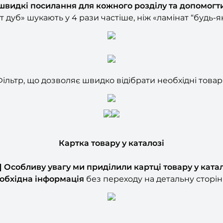
швидкі посилання для кожного розділу та допомогт
 дуб» шукають у 4 рази частіше, ніж «ламінат “будь-
ільтр, що дозволяє швидко відібрати необхідні това
Картка товару у каталозі
B] Особливу увагу ми приділили картці товару у катал
еобхідна інформація
без переходу на детальну сторін