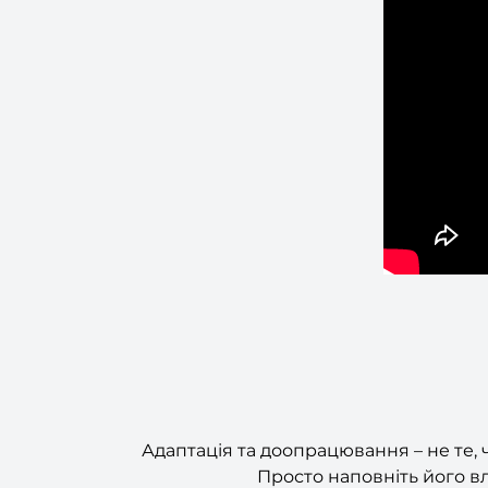
Адаптація та доопрацювання – не те,
Просто наповніть його в