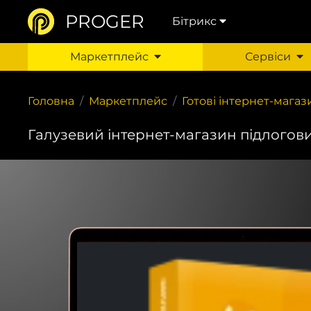
PROGER
Бітрикс
Маркетплейс
Сервіси
Головна
Маркетплейс
Готові інтернет-мага
Галузевий інтернет-магазин підлогових