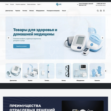
Previous
Next