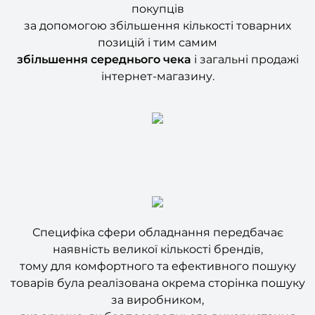
за допомогою збільшення кількості товарних
позицій і тим самим
збільшення
середнього чека
і загальні продажі
інтернет-магазину.
Специфіка сфери обладнання передбачає
наявність великої кількості брендів,
тому для комфортного та ефективного пошуку
товарів була реалізована окрема сторінка пошуку
за виробником,
яка зручна, як безпосереднього використання
відвідувачами, так просування інтернет-магазину.