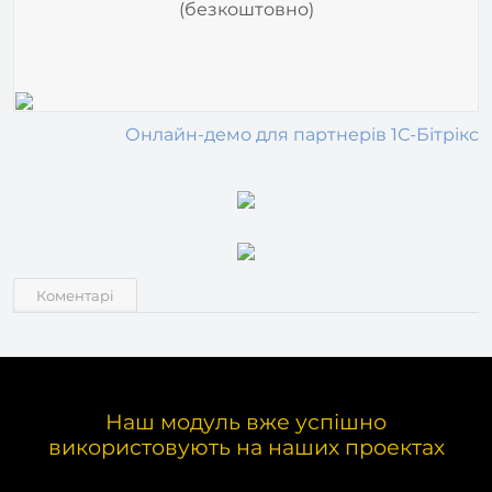
Онлайн-демо для партнерів 1С-Бітрікс
Коментарі
Наш модуль вже успішно
використовують на наших проектах