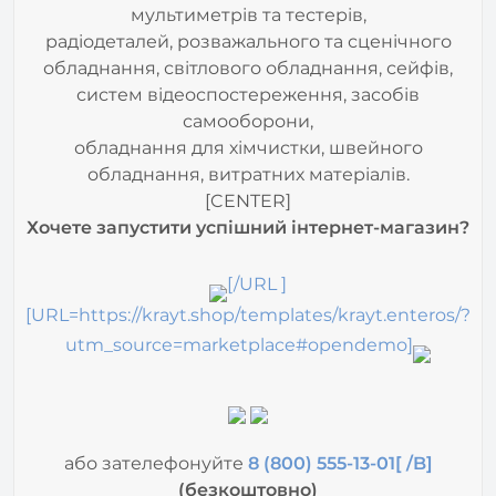
радіодеталей, розважального та сценічного
обладнання, світлового обладнання, сейфів,
систем відеоспостереження, засобів
самооборони,
обладнання для хімчистки, швейного
обладнання, витратних матеріалів.
[CENTER]
Хочете запустити успішний інтернет-магазин?
[/URL ]
[URL=https://krayt.shop/templates/krayt.enteros/?
utm_source=marketplace#opendemo]
або зателефонуйте
8 (800) 555-13-01[ /B]
(безкоштовно)