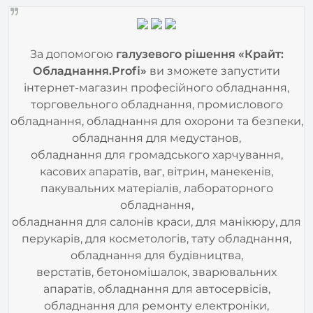
За допомогою
галузевого рішення «Крайт:
Обладнання.Profi»
ви зможете запустити
інтернет-магазин професійного обладнання,
торговельного обладнання, промислового
обладнання, обладнання для охорони та безпеки,
обладнання для медустанов,
обладнання для громадського харчування,
касових апаратів, ваг, вітрин, манекенів,
пакувальних матеріалів, лабораторного
обладнання,
обладнання для салонів краси, для манікюру, для
перукарів, для косметологів, тату обладнання,
обладнання для будівництва,
верстатів, бетономішалок, зварювальних
апаратів, обладнання для автосервісів,
обладнання для ремонту електроніки,
мультиметрів та тестерів,