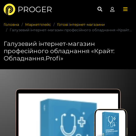
PROGER
Головна
Маркетплейс
Готові інтернет-магазини
Галузевий інтернет-магазин професійного обладнання «Крайт: О...
Галузевий інтернет-магазин
професійного обладнання «Крайт:
Обладнання.Profi»