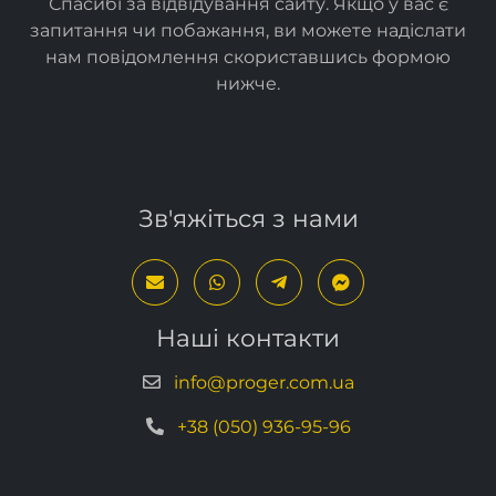
нам повідомлення скориставшись формою
нижче
.
Зв'яжіться з нами
Наші контакти
info@proger.com.ua
+38 (050) 936-95-96
Політика конфіденційності
Угода користувача
Умови техпідтримки
Українська
Російська