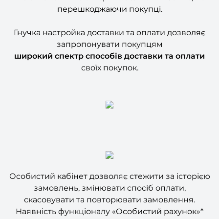
Гнучка настройка доставки та оплати дозволяє
запропонувати покупцям
широкий спектр способів доставки та оплати
своїх покупок.
Особистий кабінет дозволяє стежити за історією
замовлень, змінювати спосіб оплати,
скасовувати та повторювати замовлення.
Наявність функціоналу «Особистий рахунок»*
дозволить організувати бонусну програму
лояльності для покупців.