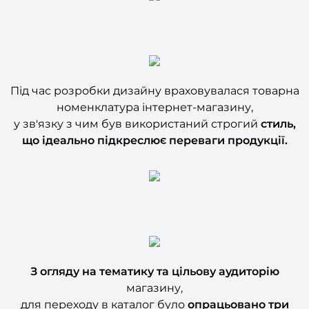
Під час розробки дизайну враховувалася товарна
номенклатура інтернет-магазину,
у зв'язку з чим був використаний строгий
стиль,
що ідеально підкреслює переваги продукції.
З огляду на тематику та
цільову аудиторію
магазину,
для переходу в каталог було
опрацьовано три
користувацьких
сценарію: