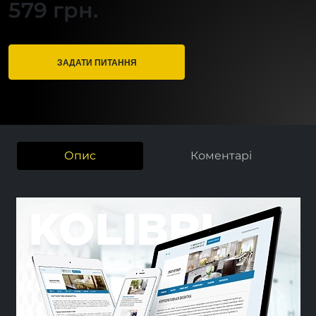
579 грн.
ЗАДАТИ ПИТАННЯ
Опис
Коментарі
Previous
Next