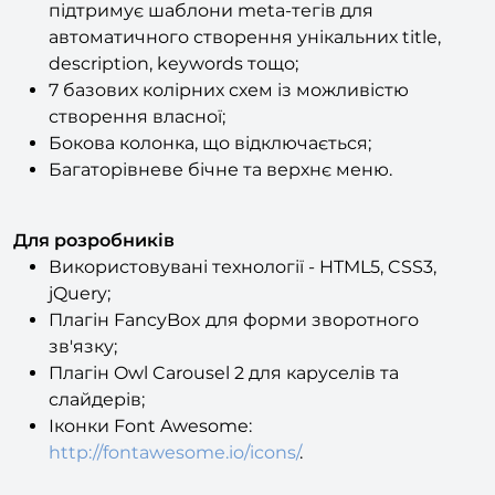
підтримує шаблони meta-тегів для
автоматичного створення унікальних title,
description, keywords тощо;
7 базових колірних схем із можливістю
створення власної;
Бокова колонка, що відключається;
Багаторівневе бічне та верхнє меню.
Для розробників
Використовувані технології - HTML5, CSS3,
jQuery;
Плагін FancyBox для форми зворотного
зв'язку;
Плагін Owl Carousel 2 для каруселів та
слайдерів;
Іконки Font Awesome:
http://fontawesome.io/icons/
.