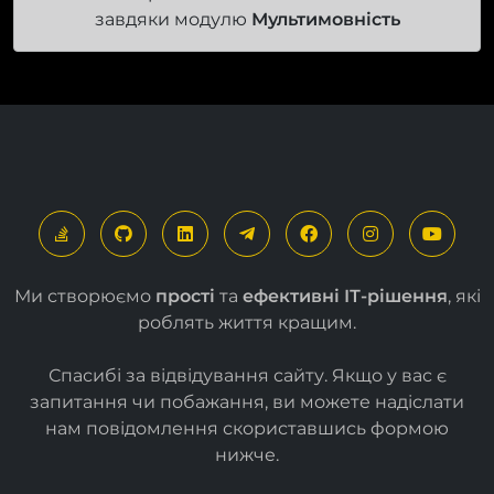
завдяки модулю
Мультимовність
Ми створюємо
прості
та
ефективні ІТ-рішення
, які
роблять життя кращим.
Спасибі за відвідування сайту. Якщо у вас є
запитання чи побажання, ви можете надіслати
нам повідомлення скориставшись формою
нижче
.