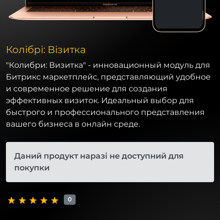
Колібрі: Візитка
"Колибри: Визитка" - инновационный модуль для
Битрикс маркетплейс, представляющий удобное
и современное решение для создания
эффективных визиток. Идеальный выбор для
быстрого и профессионального представления
вашего бизнеса в онлайн среде.
Даний продукт наразі не доступний для
покупки
0