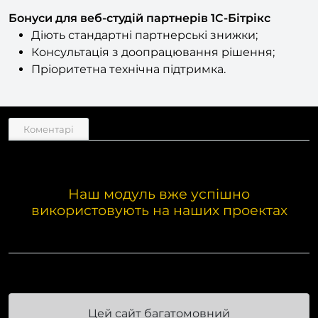
Бонуси для веб-студій партнерів 1С-Бітрікс
Діють стандартні партнерські знижки;
Консультація з доопрацювання рішення;
Пріоритетна технічна підтримка.
Коментарі
Наш модуль вже успішно
використовують на наших проектах
Цей сайт багатомовний