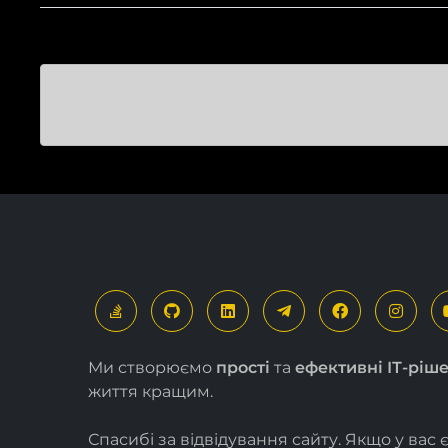
Ми створюємо
прості
та
ефективні ІТ-ріш
життя кращим.
Спасибі за відвідування сайту. Якщо у вас 