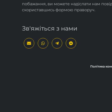
побажання, ви можете надіслати нам пов
скориставшись формою
праворуч
.
Зв'яжіться з нами
Політика кон