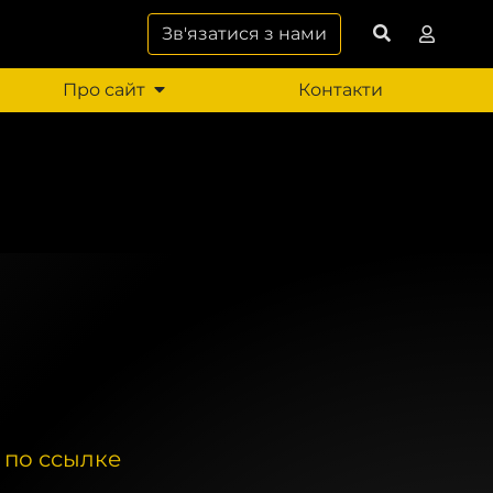
Зв'язатися з нами
Про сайт
Контакти
а по ссылке