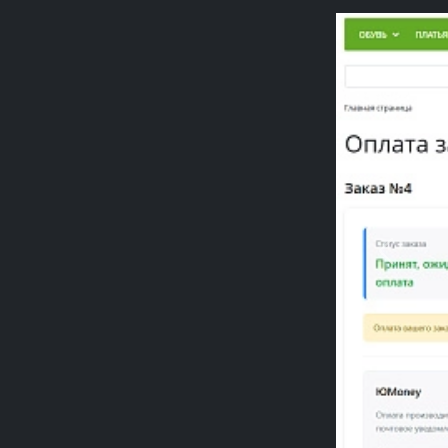
Previou