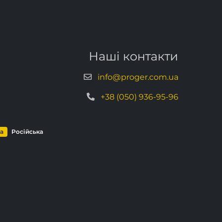
Наші контакти
info@proger.com.ua
+38 (050) 936-95-96
ка
Російська