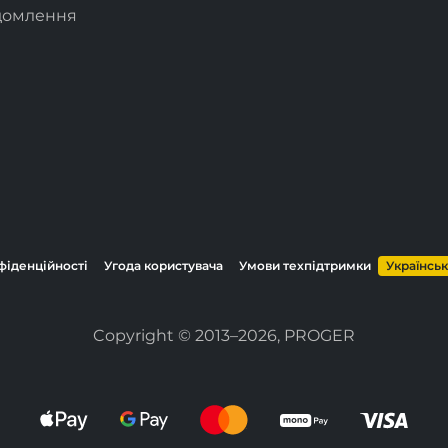
ідомлення
фіденційності
Угода користувача
Умови техпідтримки
Українсь
Copyright © 2013–2026, PROGER