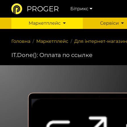
PROGER
Бітрикс
Маркетплейс
Сервіси
Головна
Маркетплейс
Для інтернет-магазин
IT.Done(): Оплата по ссылке