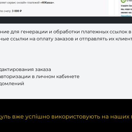
шение для генерации и обработки платежных ссылок в 
ые ссылки на оплату заказов и отправлять их клиент
едактирования заказа
 авторизации в личном кабинете
едомлений
уль вже успішно використовують на наших 