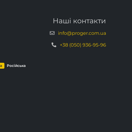
Наші контакти
info@proger.com.ua
+38 (050) 936-95-96
ка
Російська