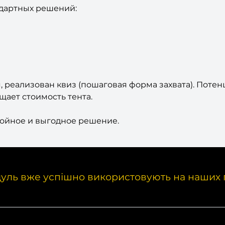
ндартных решений:
, реализован квиз (пошаговая форма захвата). Поте
щает стоимость тента.
стойное и выгодное решение.
уль вже успішно використовують на наших 