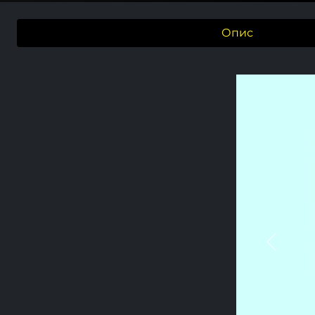
Опис
Previou