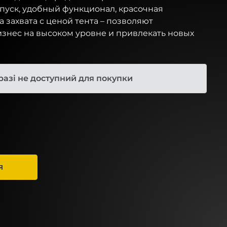
пуск, удобный функционал, красочная
 захвата с ценой тента – позволяют
изнес на высоком уровне и привлекать новых
разі не доступний для покупки
Я