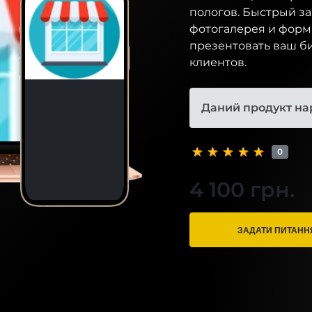
пологов. Быстрый за
фотогалерея и форма
презентовать ваш б
клиентов.
Даний продукт на
0
4 100 грн.
ЗАДАТИ ПИТАНН