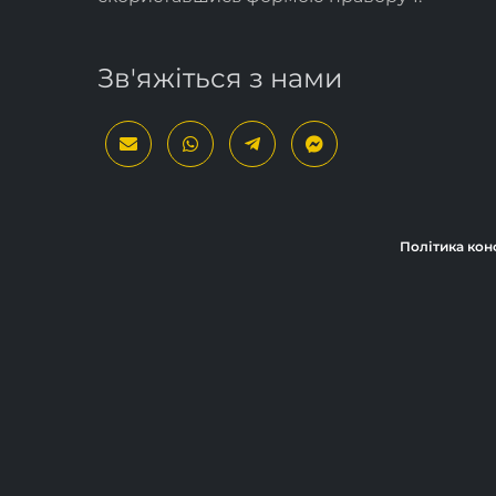
Зв'яжіться з нами
Політика кон