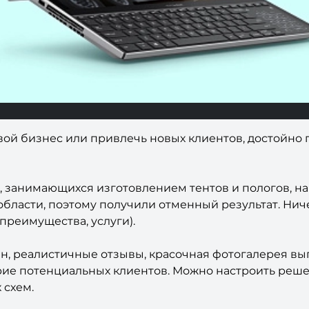
вой бизнес или привлечь новых клиентов, достойно 
 занимающихся изготовлением тентов и пологов, на
области, поэтому получили отменный результат. Нич
преимущества, услуги).
, реалистичные отзывы, красочная фотогалерея вы
рие потенциальных клиентов. Можно настроить реш
 схем.