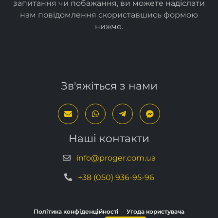
Спасибі за відвідування сайту. Якщо у вас є
запитання чи побажання, ви можете надіслати
нам повідомлення скориставшись формою
нижче
.
Зв'яжіться з нами
Наші контакти
info@proger.com.ua
+38 (050) 936-95-96