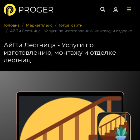
PROGER
Головна
Маркетплейс
Готові сайти
АйПи Лестница - Услуги по изготовлению, монтажу и отделке ле...
АйПи Лестница - Услуги по
изготовлению, монтажу и отделке
лестниц