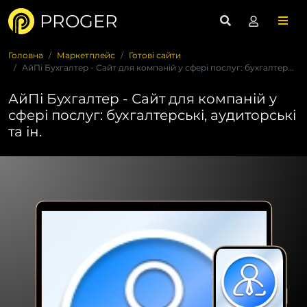
PROGER
Головна
Маркетплейс
Готові сайти
АйПі Бухгалтер - Сайт для компаній у сфері послуг: бухгалтер...
АйПі Бухгалтер - Сайт для компаній у
сфері послуг: бухгалтерські, аудиторські
та ін.