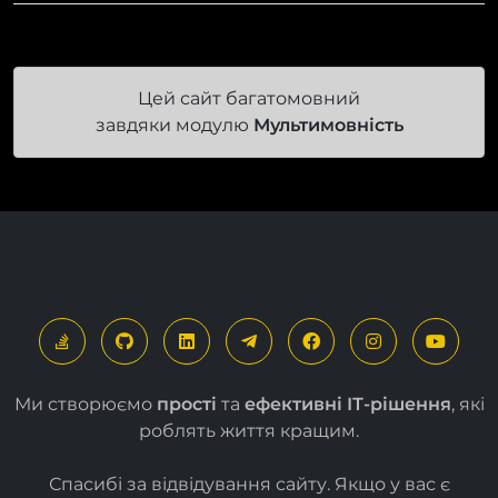
Цей сайт багатомовний
завдяки модулю
Мультимовність
Ми створюємо
прості
та
ефективні ІТ-рішення
, які
роблять життя кращим.