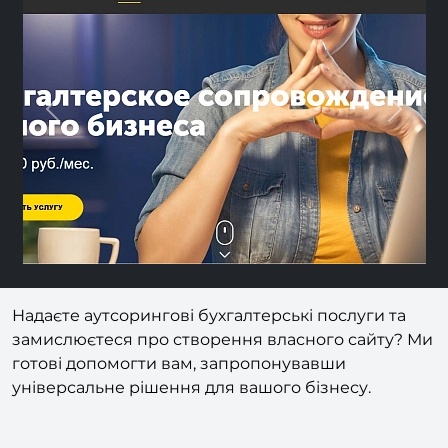
Previous
Nex
Надаєте аутсорингові бухгалтерські послуги та
замислюєтеся про створення власного сайту? Ми
готові допомогти вам, запропонувавши
універсальне рішення для вашого бізнесу.