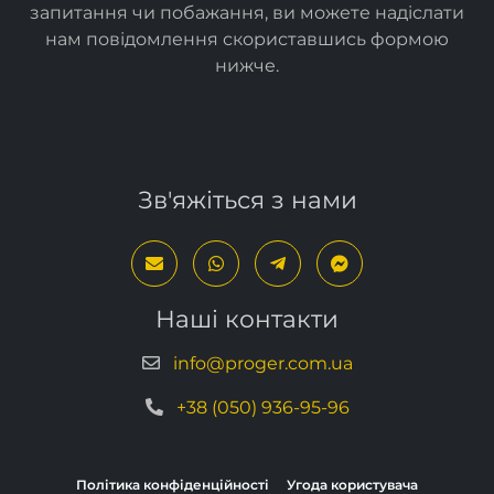
Спасибі за відвідування сайту. Якщо у вас є
запитання чи побажання, ви можете надіслати
нам повідомлення скориставшись формою
нижче
.
Зв'яжіться з нами
Наші контакти
info@proger.com.ua
+38 (050) 936-95-96