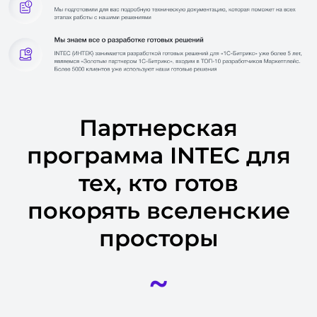
Партнерская
программа INTEC для
тех, кто готов
покорять вселенские
просторы
~