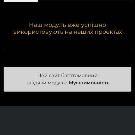
Наш модуль вже успішно
використовують на наших проектах
Цей сайт багатомовний
завдяки модулю
Мультимовність