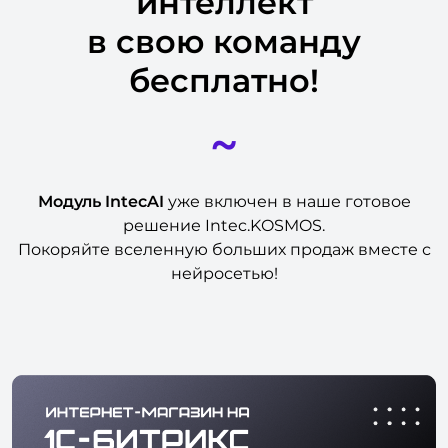
интеллект
в свою команду
бесплатно!
~
Модуль IntecAI
уже включен в наше готовое
решение Intec.KOSMOS.
Покоряйте вселенную больших продаж вместе с
нейросетью!