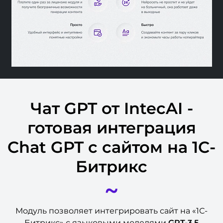
Чат GPT от IntecAI -
готовая интеграция
Chat GPT с сайтом на 1С-
Битрикс
~
Модуль позволяет интегрировать сайт на «1С-
Битрикс» с языковыми моделями
GPT-3.5