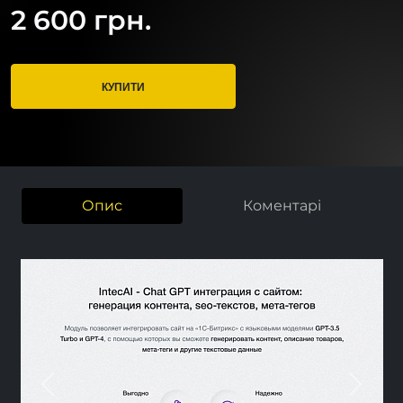
2 600 грн.
КУПИТИ
Опис
Коментарі
Previous
Next