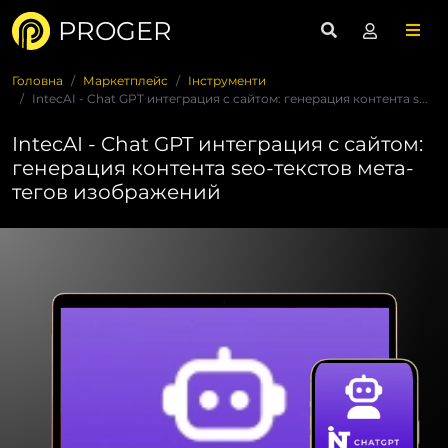
PROGER
Головна
Маркетплейс
Інструменти
IntecAI - Chat GPT интеграция с сайтом: генерация контента s...
IntecAI - Chat GPT интеграция с сайтом:
генерация контента seo-текстов мета-
тегов изображений