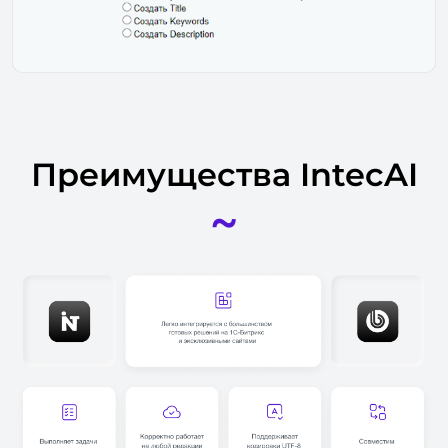
Преимущества IntecAI
~