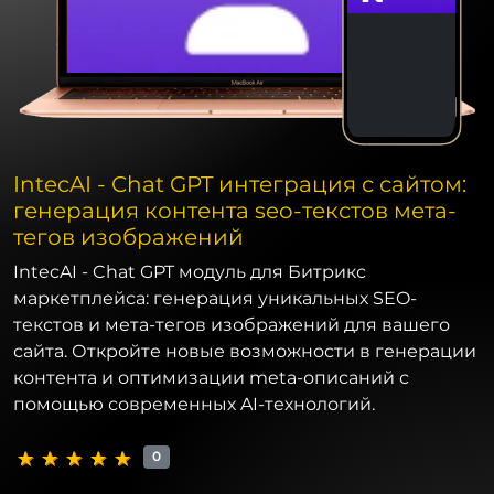
IntecAI - Chat GPT интеграция с сайтом:
генерация контента seo-текстов мета-
тегов изображений
IntecAI - Chat GPT модуль для Битрикс
маркетплейса: генерация уникальных SEO-
текстов и мета-тегов изображений для вашего
сайта. Откройте новые возможности в генерации
контента и оптимизации meta-описаний с
помощью современных AI-технологий.
0