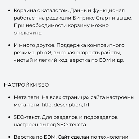
многоуровневое меню, слайдеры,
аккордионы и многое др.
Корзина с каталогом. Данный функционал
работает на редакции Битрикс Старт и выше.
При необходимости корзину можно
отключить.
И много другое. Поддержка композитного
режима, php 8, высокая скорость работы,
чистый и легкий код, верстка по БЭМ и др.
НАСТРОЙКИ SEO
Мета теги. На всех страницах сайта настроены
мета-теги: title, description, h1
SEO-текст. Для разделов и подразделов
настроен вывод SEO-текста