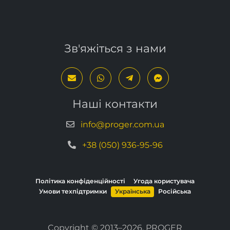
нижче
.
Зв'яжіться з нами
Наші контакти
info@proger.com.ua
+38 (050) 936-95-96
Політика конфіденційності
Угода користувача
Умови техпідтримки
Українська
Російська