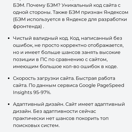
Верстка по БЭМ. Сайт сделан по технологии
БЭМ. Почему БЭМ? Уникальный код сайта с
одной стороны. Также БЭМ признан Яндексом
(БЭМ используется в Яндексе для разработки
фронтенда) .
Чистый валидный код. Код, написанный без
ошибок, не просто корректно отображается,
но и имеет больше шансов занять высокие
позиции в ПС по сравнению с сайтом,
имеющим большое кол-во ошибок в коде.
Скорость загрузки сайта. Быстрая работа
сайта. По данным сервиса Google PageSpeed
Insights 95-97%.
Адаптивный дизайн. Сайт имеет адаптивный
дизайн. Без адаптивности сейчас
практически нет шансов покорить топ