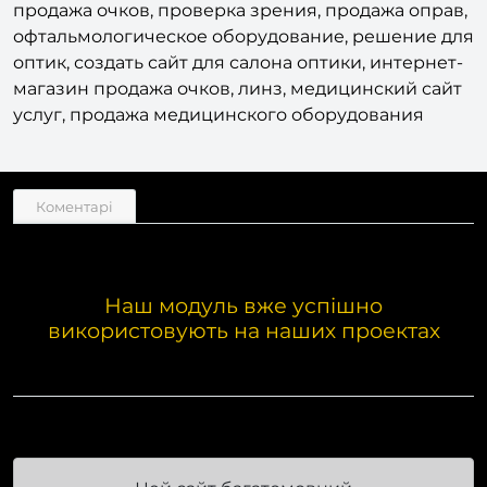
Возможная интеграция шаблона: салон оптики,
продажа очков, проверка зрения, продажа оправ,
офтальмологическое оборудование, решение для
оптик, создать сайт для салона оптики, интернет-
магазин продажа очков, линз, медицинский сайт
услуг, продажа медицинского оборудования
Коментарі
Наш модуль вже успішно
використовують на наших проектах