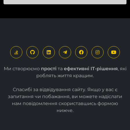
завдяки модулю
Мультимовність
Ми створюємо
прості
та
ефективні ІТ-рішення
, які
роблять життя кращим.
Спасибі за відвідування сайту. Якщо у вас є
запитання чи побажання, ви можете надіслати
нам повідомлення скориставшись формою
нижче
.