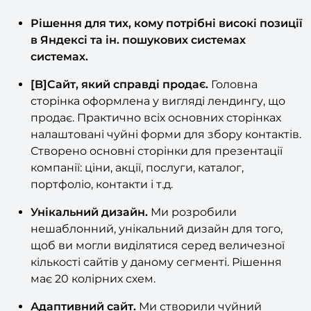
ПЕРЕВАГИ РІШЕННЯ
Рішення для тих, кому потрібні високі позиції
в Яндексі та ін. пошукових системах
системах.
[B]Сайт, який справді продає.
Головна
сторінка оформлена у вигляді лендингу, що
продає. Практично всіх основних сторінках
налаштовані чуйні форми для збору контактів.
Створено основні сторінки для презентації
компанії: ціни, акції, послуги, каталог,
портфоліо, контакти і т.д.
Унікальний дизайн.
Ми розробили
нешаблонний, унікальний дизайн для того,
щоб ви могли виділятися серед величезної
кількості сайтів у даному сегменті. Рішення
має 20 колірних схем.