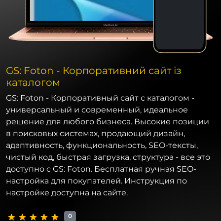
GS: Foton - Корпоративний сайт із
каталогом
GS: Foton - Корпоративный сайт с каталогом -
универсальный и современный, идеальное
решение для любого бизнеса. Высокие позиции
в поисковых системах, продающий дизайн,
адаптивность, функциональность, SEO-тексты,
чистый код, быстрая загрузка, структура - все это
доступно с GS: Foton. Бесплатная ручная SEO-
настройка для покупателей. Инструкция по
настройке доступна на сайте.
0