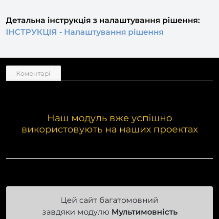
дзеркало у файлі .htaccess
Детальна інструкція з налаштування рішення:
І
НСТРУКЦІЯ - Налаштування рішення
Коментарі
Наш модуль вже успішно
використовують на наших проектах
Цей сайт багатомовний