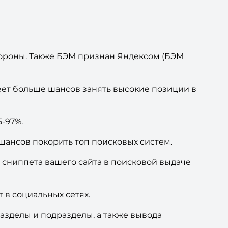
тороны. Также БЭМ признан Яндексом (БЭМ
еет больше шансов занять высокие позиции в
5-97%.
шансов покорить топ поисковых систем.
сниппета вашего сайта в поисковой выдаче
в социальных сетях.
азделы и подразделы, а также вывода