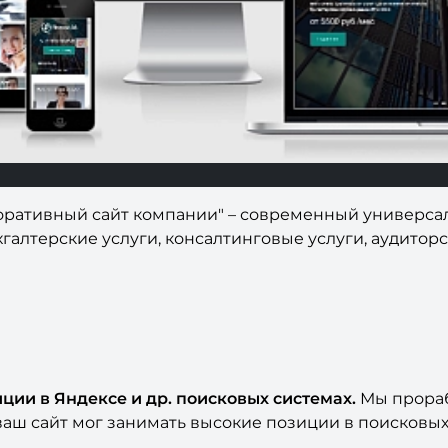
орпоративный сайт компании" – современный универс
алтерские услуги, консалтинговые услуги, аудиторск
ции в Яндексе и др. поисковых системах.
Мы прораб
ваш сайт мог занимать высокие позиции в поисковых