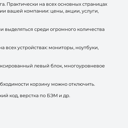
а. Практически на всех основных страницах
и вашей компании: цены, акции, услуги,
ли выделяться среди огромного количества
а всех устройствах: мониторы, ноутбуки,
иксированный левый блок, многоуровневое
обходимости корзину можно отключить.
ий код, верстка по БЭМ и др.