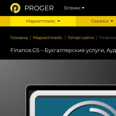
PROGER
Бітрикс
Маркетплейс
Сервіси
Головна
Маркетплейс
Готові сайти
Finance
Finance.GS – Бухгалтерские услуги, А