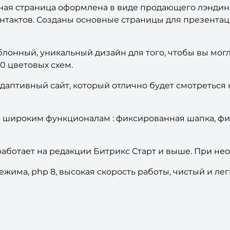
ная страница оформлена в виде продающего лэндинг
тактов. Созданы основные страницы для презентаци
лонный, уникальный дизайн для того, чтобы вы мог
0 цветовых схем.
аптивный сайт, который отлично будет смотреться н
 широким функционалам : фиксированная шапка, ф
ботает на редакции Битрикс Старт и выше. При не
има, php 8, высокая скорость работы, чистый и легк