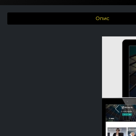
Опис
Previou