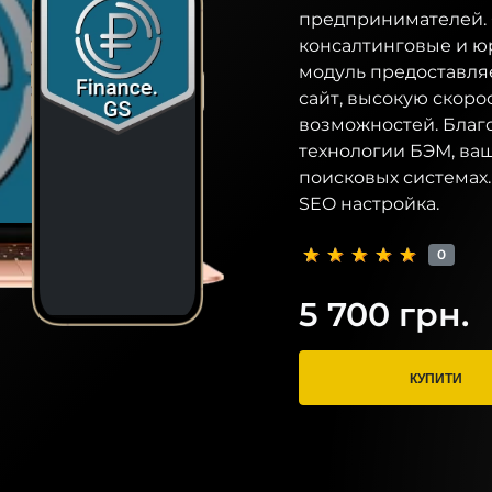
предпринимателей. 
консалтинговые и ю
модуль предоставля
сайт, высокую скоро
возможностей. Благ
технологии БЭМ, ва
поисковых системах
SEO настройка.
0
5 700 грн.
КУПИТИ