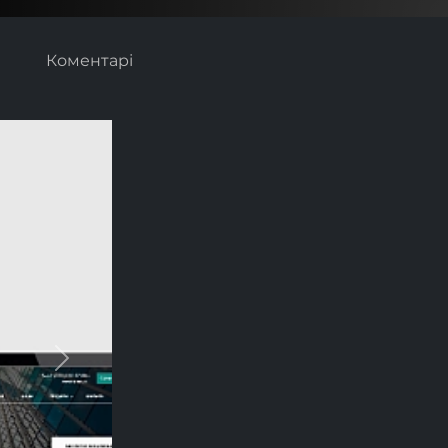
Коментарі
Next