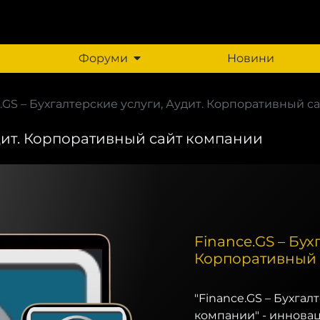
Форуми
Новини
.GS – Бухгалтерские услуги, Аудит. Корпоративный сай
удит. Корпоративный сайт компании
Finance.GS – Бух
Корпоративный 
"Finance.GS – Бухга
компании" - иннова