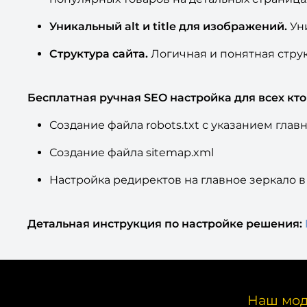
Уникальный alt и title для изображений.
Ун
Структура сайта.
Логичная и понятная струк
Бесплатная ручная SEO настройка для всех кт
Создание файла robots.txt с указанием глав
Создание файла sitemap.xml
Настройка редиректов на главное зеркало в 
Детальная инструкция по настройке решения:
Наш мод