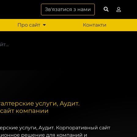
Зв'язатися з нами
Про сайт
Контакти
т...
галтерские услуги, Аудит.
сайт компании
лтерские услуги, Аудит. Корпоративный сайт
ционное решение для компаний и