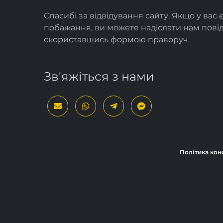
Спасибі за відвідування сайту. Якщо у вас 
побажання, ви можете надіслати нам пов
скориставшись формою
праворуч
.
Зв'яжіться з нами
Політика кон