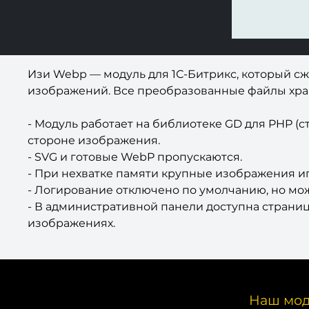
Изи Webp — модуль для 1С-Битрикс, который сж
изображений. Все преобразованные файлы храня
- Модуль работает на библиотеке GD для PHP (
стороне изображения.
- SVG и готовые WebP пропускаются.
- При нехватке памяти крупные изображения и
- Логирование отключено по умолчанию, но може
- В административной панели доступна страниц
изображениях.
Наш мод