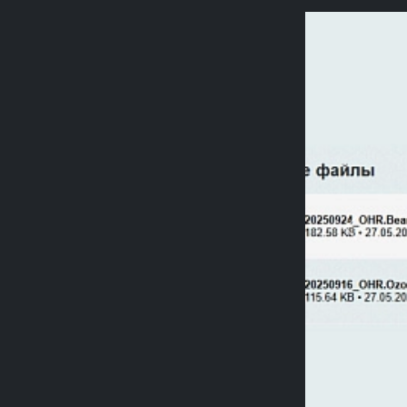
Previou