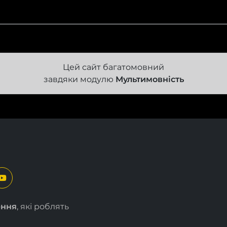
Цей сайт багатомовний
завдяки модулю
Мультимовність
ення
, які роблять