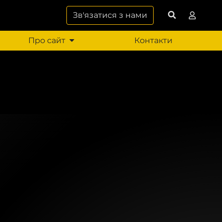
Зв'язатися з нами
Про сайт
Контакти