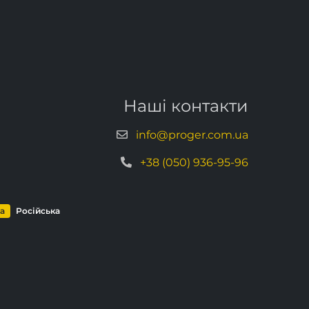
Наші контакти
info@proger.com.ua
+38 (050) 936-95-96
ка
Російська