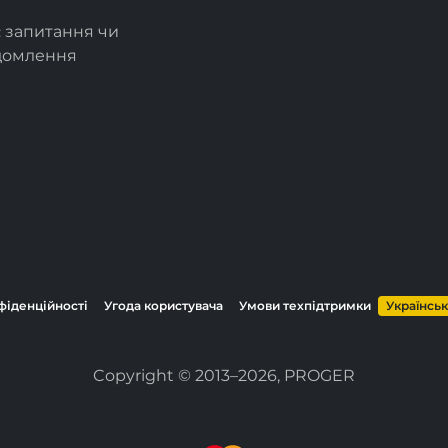
є запитання чи
ідомлення
фіденційності
Угода користувача
Умови техпідтримки
Українсь
Copyright © 2013–2026, PROGER