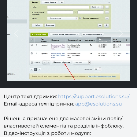
Previous
Nex
Центр техпідтримки:
https://support.esolutions.su/
Email-адреса техпідтримки:
app@esolutions.su
Рішення призначене для масової зміни полів/
властивостей елементів та розділів інфоблоку.