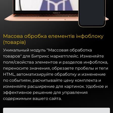
Масова обробка елементів інфоблоку
(товарів)
Уникальный модуль "Массовая обработка
товаров" для Битрикс маркетплейс. Изменяйте
поля/свойства элементов и разделов инфоблока,
переносите значения, обрезаете пробелы и теги
HTML, автоматизируйте обработку и изменение
по событиям, расчитывайте цену комплекта и
изменяйте расширение для картинок. Удобное и
эффективное решение для управления
содержимым вашего сайта.