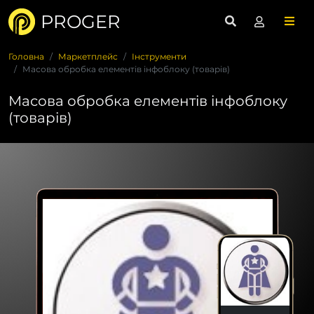
PROGER
Головна
Маркетплейс
Інструменти
Масова обробка елементів інфоблоку (товарів)
Масова обробка елементів інфоблоку
(товарів)