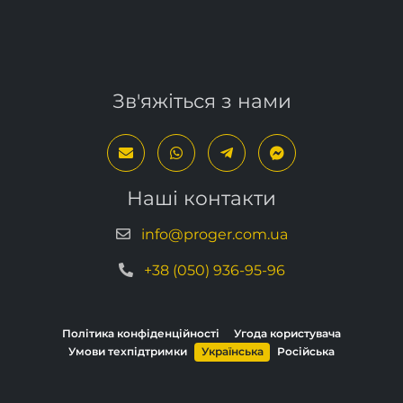
Зв'яжіться з нами
Наші контакти
info@proger.com.ua
+38 (050) 936-95-96
Політика конфіденційності
Угода користувача
Умови техпідтримки
Українська
Російська