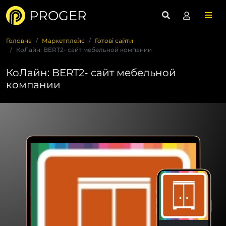
PROGER
Головна
Маркетплейс
Готові сайти
КоЛайн: BERT2- сайт мебельной компании
КоЛайн: BERT2- сайт мебельной
компании