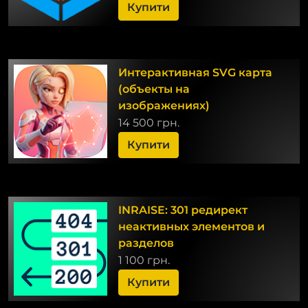
Купити
Интерактивная SVG карта
(объекты на
изображениях)
14 500 грн.
Купити
INRAISE: 301 редирект
неактивных элементов и
разделов
1 100 грн.
Купити