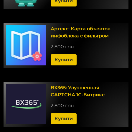
Купити
Артекс: Карта объектов
инфоблока c фильтром
2 800 грн.
Купити
BX365: Улучшенная
CAPTCHA 1С-Битрикс
2 800 грн.
Купити