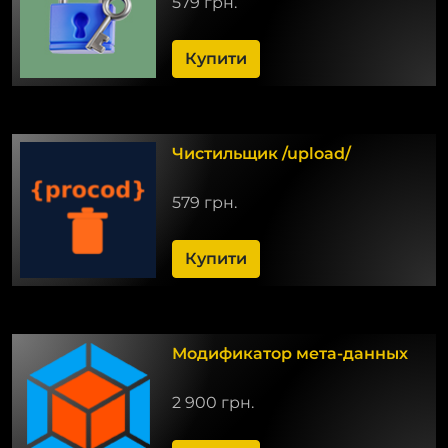
579 грн.
Купити
Чистильщик /upload/
579 грн.
Купити
Модификатор мета-данных
2 900 грн.