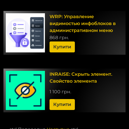
WRP: Управление
видимостью инфоблоков в
административном меню
868 грн.
Купити
INRAISE: Скрыть элемент.
Свойство элемента
1 100 грн.
Купити