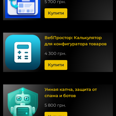
5 700 грн.
Купити
ВебПростор: Калькулятор
для конфигуратора товаров
4 300 грн.
Купити
Умная капча, защита от
спама и ботов
5 800 грн.