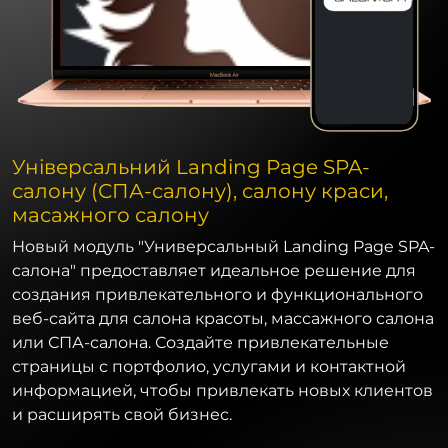
Універсальний Landing Page SPA-
салону (СПА-салону), салону краси,
масажного салону
Новый модуль "Универсальный Landing Page SPA-
салона" предоставляет идеальное решение для
создания привлекательного и функционального
веб-сайта для салона красоты, массажного салона
или СПА-салона. Создайте привлекательные
страницы с портфолио, услугами и контактной
информацией, чтобы привлекать новых клиентов
и расширять свой бизнес.