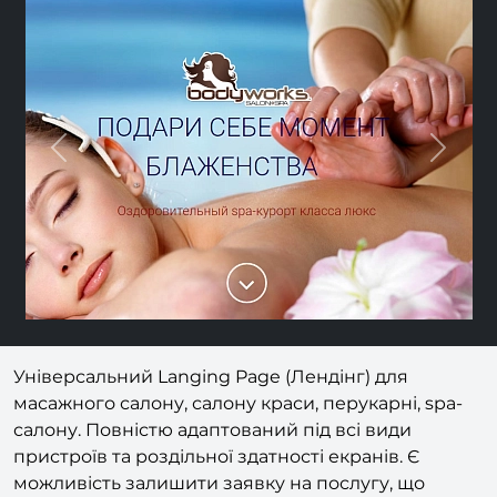
Previous
Next
Універсальний Langing Page (Лендінг) для
масажного салону, салону краси, перукарні, spa-
салону. Повністю адаптований під всі види
пристроїв та роздільної здатності екранів. Є
можливість залишити заявку на послугу, що