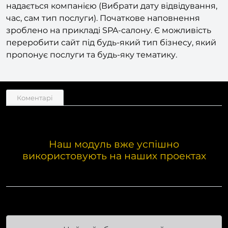
надається компанією (Вибрати дату відвідування,
час, сам тип послуги). Початкове наповнення
зроблено на прикладі SPA-салону. Є можливість
переробити сайт під будь-який тип бізнесу, який
пропонує послуги та будь-яку тематику.
Коментарі
Наш модуль вже успішно
використовують на наших проектах