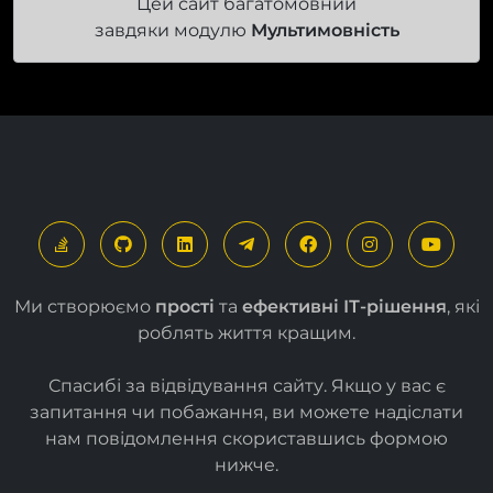
Цей сайт багатомовний
завдяки модулю
Мультимовність
Ми створюємо
прості
та
ефективні ІТ-рішення
, які
роблять життя кращим.
Спасибі за відвідування сайту. Якщо у вас є
запитання чи побажання, ви можете надіслати
нам повідомлення скориставшись формою
нижче
.