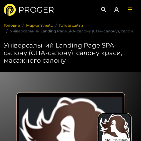
PROGER
Головна
Маркетплейс
Готові сайти
Універсальний Landing Page SPA-салону (СПА-салону), салону к...
Універсальний Landing Page SPA-
салону (СПА-салону), салону краси,
масажного салону