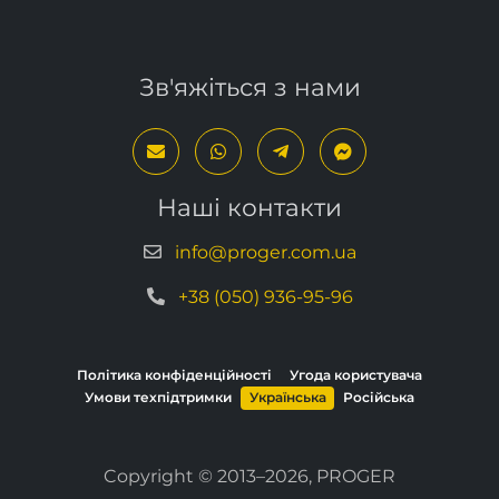
Зв'яжіться з нами
Наші контакти
info@proger.com.ua
+38 (050) 936-95-96
Політика конфіденційності
Угода користувача
Умови техпідтримки
Українська
Російська
Copyright © 2013–2026, PROGER