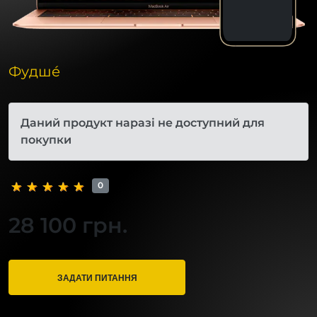
Фудшé
Даний продукт наразі не доступний для
покупки
0
28 100 грн.
ЗАДАТИ ПИТАННЯ