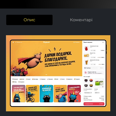
Опис
Коментарі
Previous
Next