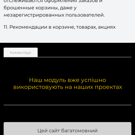
отслеживаются оформления заказов и
брошенные корзины, даже у
незарегистрированных пользователей.
11. Рекомендации в корзине, товарах, акциях
Коментарі
Наш модуль вже успішно
використовують на наших проектах
Цей сайт багатомовний