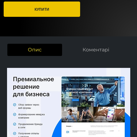
КУПИТИ
Опис
Коментарі
Previous
Next