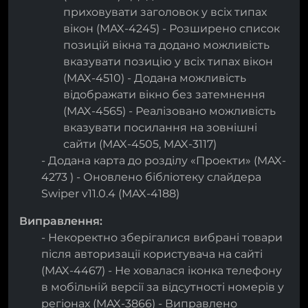
приховувати заголовок у всіх типах
вікон (MAX-4245) - Розширено список
позицій вікна та додано можливість
вказувати позицію у всіх типах вікон
(MAX-4510) - Додана можливість
відображати вікно без затемнення
(MAX-4565) - Реалізовано можливість
вказувати посилання на зовнішні
сайти (MAX-4505, MAX-3117)
- Додана карта до розділу «Проекти» (MAX-
4273 ) - Оновлено бібліотеку слайдера
Swiper v11.0.4 (MAX-4188)
Виправлення:
- Некоректно зберігалися вибрані товари
після авторизації користувача на сайті
(MAX-4467) - Не ховалася іконка телефону
в мобільній версії за відсутності номерів у
регіонах (MAX-3866) - Виправлено