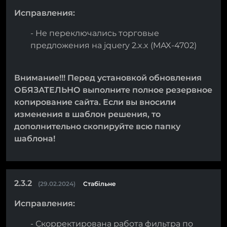
Исправления:
- Не переключались торговые
предложения на jquery 2.x.x (MAX-4702)
Внимание!!! Перед установкой обновления
ОБЯЗАТЕЛЬНО выполните полное резервное
копирование сайта. Если вы вносили
изменения в шаблон решения, то
дополнительно скопируйте всю папку
шаблона!
2.3.2
(29.02.2024)
Стабільне
Исправления:
- Скорректирована работа фильтра по