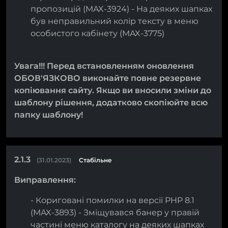
пропозицій (MAX-3924) - На деяких шапках
був неправильний колір тексту в меню
особистого кабінету (MAX-3775)
Увага!!! Перед встановленням оновлення
ОБОВ'ЯЗКОВО виконайте повне резервне
копіювання сайту. Якщо ви вносили зміни до
шаблону рішення, додатково скопіюйте всю
папку шаблону!
2.1.3
(31.01.2023)
Стабільне
Виправлення:
- Кориговані помилки на версії PHP 8.1
(MAX-3893) - Зміщувався банер у правій
частині меню каталогу на деяких шапках