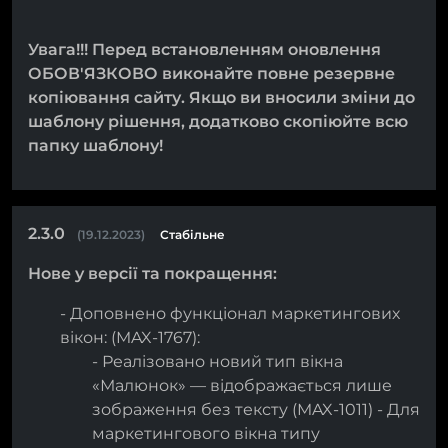
Увага!!! Перед встановленням оновлення
ОБОВ'ЯЗКОВО виконайте повне резервне
копіювання сайту. Якщо ви вносили зміни до
шаблону рішення, додатково скопіюйте всю
папку шаблону!
2.3.0
(19.12.2023)
Стабільне
Нове у версії та покращення:
- Доповнено функціонал маркетингових
вікон: (MAX-1767):
- Реалізовано новий тип вікна
«Малюнок» — відображається лише
зображення без тексту (MAX-1011) - Для
маркетингового вікна типу