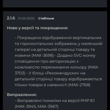
2.1.6
(11.05.2023)
Стабільне
Нове у версії та покращення:
- Покращено відображення вертикальних
та горизонтальних зображень у маленькій
галереї на детальній сторінці товару та
новини (MAX-3698) - Додано SVG іконку
сповіщення про авторизацію з
можливістю перемикання кольору (MAX-
3703) - У блоці «Рекомендуємо» на
детальній сторінці товару відображаються
тільки товари в наявності (MAX-2768)
Виправлення:
- Виправлені помилки на версії PHP 8.1
(MAX-3945, MAX-3967)