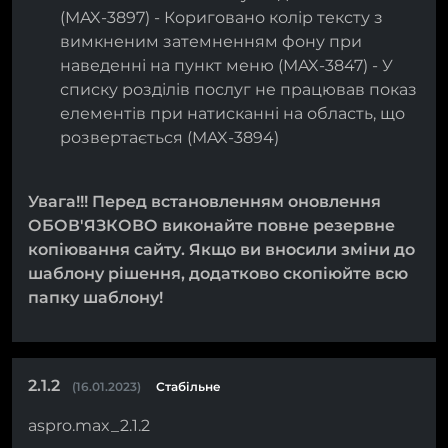
(MAX-3897) - Кориговано колір тексту з
вимкненим затемненням фону при
наведенні на пункт меню (MAX-3847) - У
списку розділів послуг не працював показ
елементів при натисканні на область, що
розвертається (MAX-3894)
Увага!!! Перед встановленням оновлення
ОБОВ'ЯЗКОВО виконайте повне резервне
копіювання сайту. Якщо ви вносили зміни до
шаблону рішення, додатково скопіюйте всю
папку шаблону!
2.1.2
(16.01.2023)
Стабільне
aspro.max_2.1.2