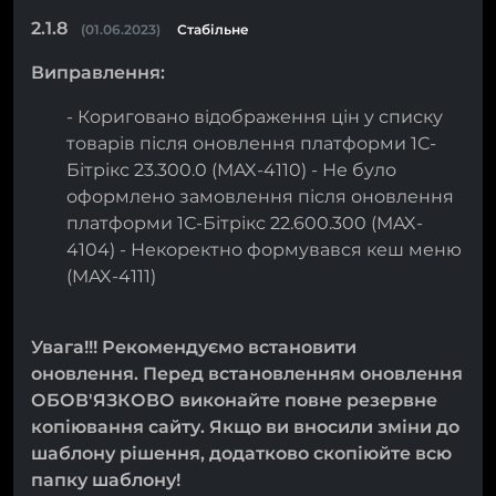
2.1.8
(01.06.2023)
Стабільне
Виправлення:
- Кориговано відображення цін у списку
товарів після оновлення платформи 1С-
Бітрікс 23.300.0 (MAX-4110) - Не було
оформлено замовлення після оновлення
платформи 1С-Бітрікс 22.600.300 (MAX-
4104) - Некоректно формувався кеш меню
(MAX-4111)
Увага!!! Рекомендуємо встановити
оновлення. Перед встановленням оновлення
ОБОВ'ЯЗКОВО виконайте повне резервне
копіювання сайту. Якщо ви вносили зміни до
шаблону рішення, додатково скопіюйте всю
папку шаблону!