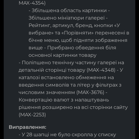
MAX-4354)
- Збільшена область картинки -
Збільшено мініатюри галереї -
Рейтинг, артикул, бренд, кнопки «У
вибране» та «Порівняти» перенесені в
бічне меню, щоб підняти зображення
вище - Прибрано обведення біля
основної картинки товару
- Поліпшено технічну частину галереї на
детальній сторінці товару (MAX-4348) - У
каталозі встановлено обмеження на
введення символів та літер у фільтрах з
числовим значенням (MAX-3676) -
Конвертацію валют з налаштувань
рішення розширено на всі сторінки сайту
(MAX-2253)
Виправлення:
- У 28 шапці не було скролла у списку