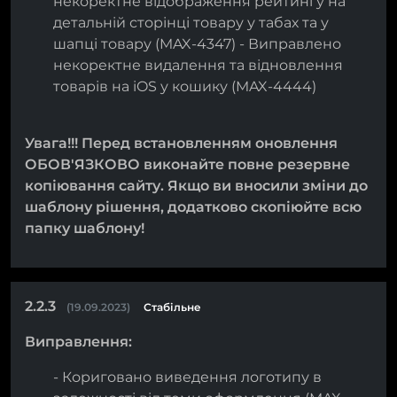
некоректне відображення рейтингу на
детальній сторінці товару у табах та у
шапці товару (MAX-4347) - Виправлено
некоректне видалення та відновлення
товарів на iOS у кошику (MAX-4444)
Увага!!! Перед встановленням оновлення
ОБОВ'ЯЗКОВО виконайте повне резервне
копіювання сайту. Якщо ви вносили зміни до
шаблону рішення, додатково скопіюйте всю
папку шаблону!
2.2.3
(19.09.2023)
Стабільне
Виправлення:
- Кориговано виведення логотипу в