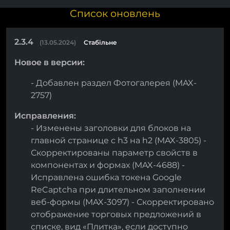
Список оновлень
2.3.4
(13.05.2024)
Стабільне
Новое в версии:
- Добавлен раздел Фотогалерея (MAX-
2757)
Исправления:
- Изменены заголовки для блоков на
главной странице с h3 на h2 (MAX-3805) -
Скорректированы параметр свойств в
компонентах и формах (MAX-4688) -
Исправлена ошибка токена Google
ReCaptcha при длительном заполнении
веб-формы (MAX-3097) - Скорректировано
отображение торговых предложений в
списке, вид «Плитка», если доступно