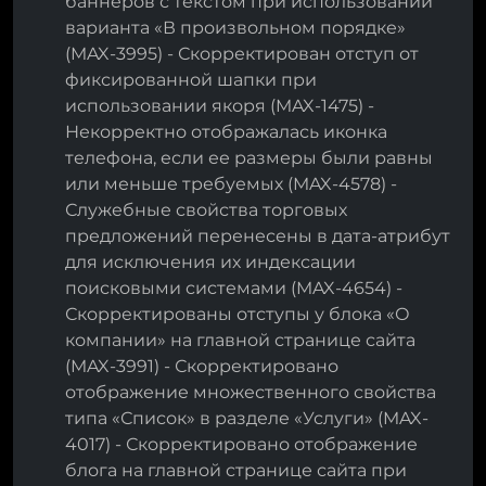
баннеров с текстом при использовании
варианта «В произвольном порядке»
(MAX-3995) - Скорректирован отступ от
фиксированной шапки при
использовании якоря (MAX-1475) -
Некорректно отображалась иконка
телефона, если ее размеры были равны
или меньше требуемых (MAX-4578) -
Служебные свойства торговых
предложений перенесены в дата-атрибут
для исключения их индексации
поисковыми системами (MAX-4654) -
Скорректированы отступы у блока «О
компании» на главной странице сайта
(MAX-3991) - Скорректировано
отображение множественного свойства
типа «Список» в разделе «Услуги» (MAX-
4017) - Скорректировано отображение
блога на главной странице сайта при