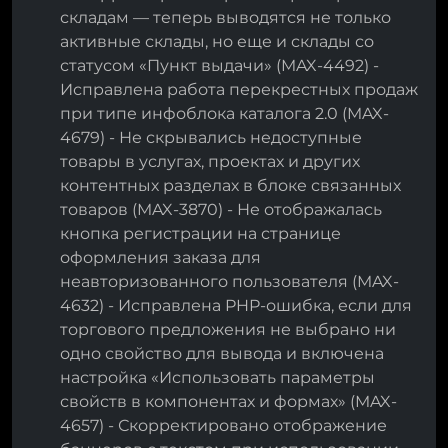
складам — теперь выводятся не только
активные склады, но еще и склады со
статусом «Пункт выдачи» (MAX-4492) -
Исправлена работа перекрестных продаж
при типе инфоблока каталога 2.0 (MAX-
4679) - Не скрывались недоступные
товары в услугах, проектах и других
контентных разделах в блоке связанных
товаров (MAX-3870) - Не отображалась
кнопка регистрации на странице
оформления заказа для
неавторизованного пользователя (MAX-
4632) - Исправлена PHP-ошибка, если для
торгового предложения не выбрано ни
одно свойство для вывода и включена
настройка «Использовать параметры
свойств в компонентах и формах» (MAX-
4657) - Скорректировано отображение