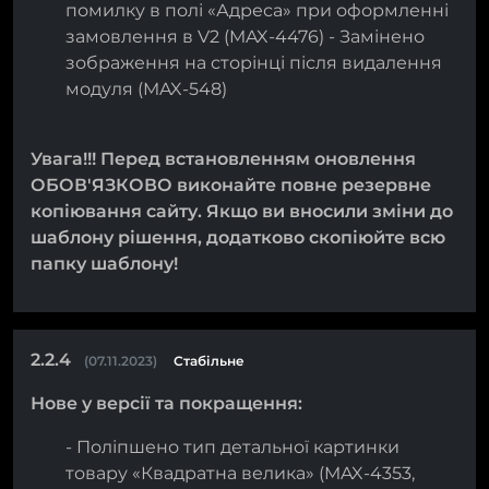
помилку в полі «Адреса» при оформленні
замовлення в V2 (MAX-4476) - Замінено
зображення на сторінці після видалення
модуля (MAX-548)
Увага!!! Перед встановленням оновлення
ОБОВ'ЯЗКОВО виконайте повне резервне
копіювання сайту. Якщо ви вносили зміни до
шаблону рішення, додатково скопіюйте всю
папку шаблону!
2.2.4
(07.11.2023)
Стабільне
Нове у версії та покращення:
- Поліпшено тип детальної картинки
товару «Квадратна велика» (MAX-4353,