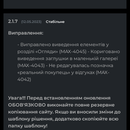
2.1.7
(12.05.2023)
Стабільне
Виправлення:
- Виправлено виведення елементів у
розділі «Огляди» (MAX-4045) - Кориговано
виведення заглушки в маленькій галереї
(MAX-4043) - Не редагувалась позначка
«реальний покупець» у відгуках (MAX-
4042)
Увага!!! Перед встановленням оновлення
ОБОВ'ЯЗКОВО виконайте повне резервне
копіювання сайту. Якщо ви вносили зміни до
шаблону рішення, додатково скопіюйте всю
папку шаблону!