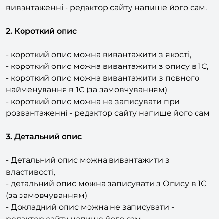
Найменування 1C (за замовчуванням)
- Назву на сайті можна не записувати при
вивантаженні - редактор сайту напише його сам.
2. Короткий опис
- короткий опис можна вивантажити з якості,
- короткий опис можна вивантажити з опису в 1С,
- короткий опис можна вивантажити з повного
найменування в 1С (за замовчуванням)
- короткий опис можна не записувати при
розвантаженні - редактор сайту напише його сам
3. Детальний опис
- Детальний опис можна вивантажити з
властивості,
- детальний опис можна записувати з Опису в 1С
(за замовчуванням)