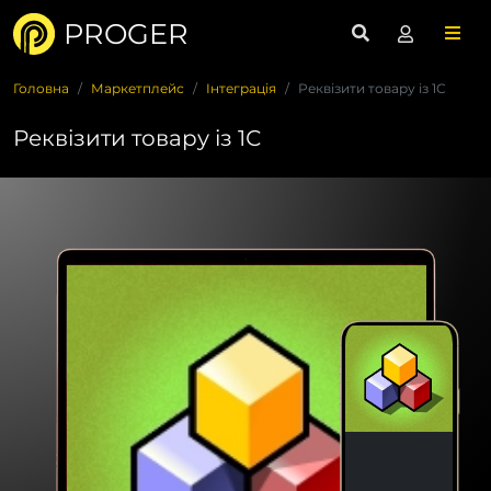
PROGER
Головна
Маркетплейс
Інтеграція
Реквізити товару із 1С
Реквізити товару із 1С