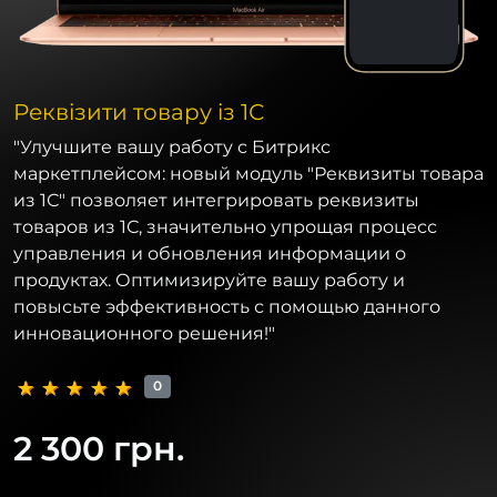
Реквізити товару із 1С
"Улучшите вашу работу с Битрикс
маркетплейсом: новый модуль "Реквизиты товара
из 1С" позволяет интегрировать реквизиты
товаров из 1С, значительно упрощая процесс
управления и обновления информации о
продуктах. Оптимизируйте вашу работу и
повысьте эффективность с помощью данного
инновационного решения!"
0
2 300 грн.