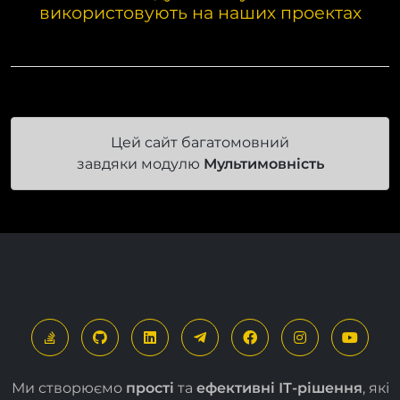
Наш модуль вже успішно
використовують на наших проектах
Цей сайт багатомовний
завдяки модулю
Мультимовність