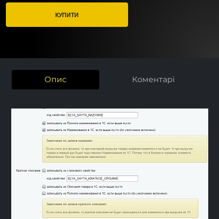
КУПИТИ
Опис
Коментарі
Previous
Nex