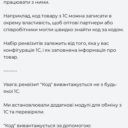
окремі властивості інфоблоку, щоб потім зручно
працювати з ними.
Наприклад, код товару з 1С можна записати в
окрему властивість, щоб оптові партнери або
співробітники могли швидко знайти код за кодом.
Набір реквізитів залежить від того, яка у вас
конфігурація 1С, і як заповнена інформація про
товар.
--------
Увага: реквізит "Код" вивантажується не з будь-
якої 1С.
Ми встановлювали додаткові модулі для обміну з
1С та перевіряли.