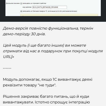
Демо-версія повністю функціональна, термін
демо-періоду 30 днів.
Цей модуль (і ще багато інших) ви можете
отримати від нас в подарунок при покупці модуля
URL]»
------
Модуль допомагає, якщо 1С вивантажує деякі
реквізити товару "не туди".
Рішення закриває багато питань, що й куди