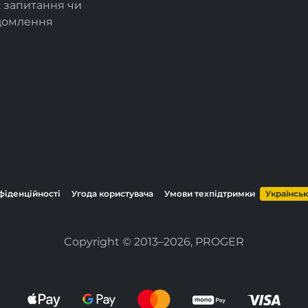
є запитання чи
ідомлення
фіденційності
Угода користувача
Умови техпідтримки
Українсь
Copyright © 2013–2026, PROGER