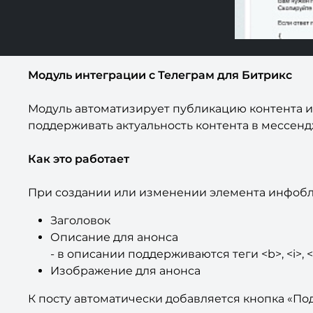
Модуль интеграции с Телеграм для Битрикс
Модуль автоматизирует публикацию контента из 
поддерживать актуальность контента в мессен
Как это работает
При создании или изменении элемента инфобло
Заголовок
Описание для анонса
- в описании поддерживаются теги <b>, <i>, <s
Изображение для анонса
К посту автоматически добавляется кнопка «По