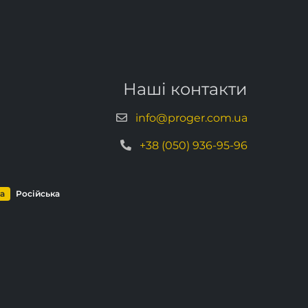
Наші контакти
info@proger.com.ua
+38 (050) 936-95-96
ка
Російська