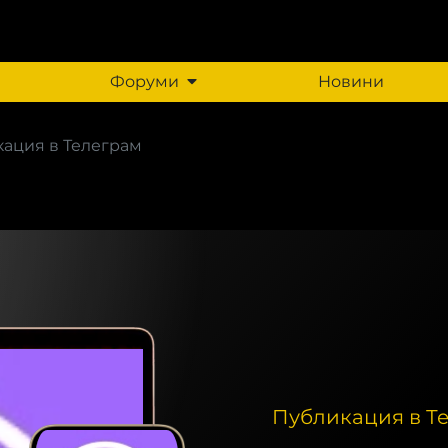
Форуми
Новини
ация в Телеграм
Публикация в Т