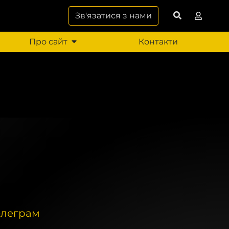
Зв'язатися з нами
Про сайт
Контакти
елеграм