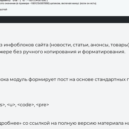
инфоблоков сайта (новости, статьи, анонсы, товары) 
джере без ручного копирования и форматирования.
ка модуль формирует пост на основе стандартных п
>, <u>, <code>, <pre>
дробнее» со ссылкой на полную версию материала на