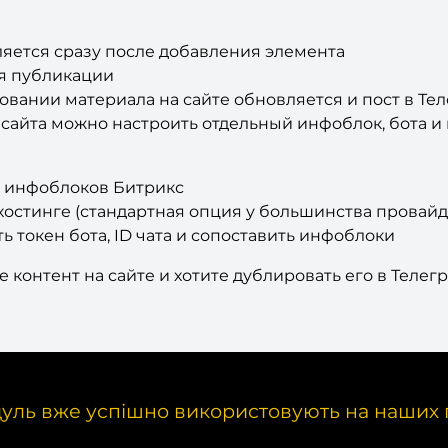
яется сразу после добавления элемента
я публикации
ании материала на сайте обновляется и пост в Те
сайта можно настроить отдельный инфоблок, бота и 
й инфоблоков Битрикс
остинге (стандартная опция у большинства провайд
ь токен бота, ID чата и сопоставить инфоблоки
е контент на сайте и хотите дублировать его в Теле
уль вже успішно використовують на наших 