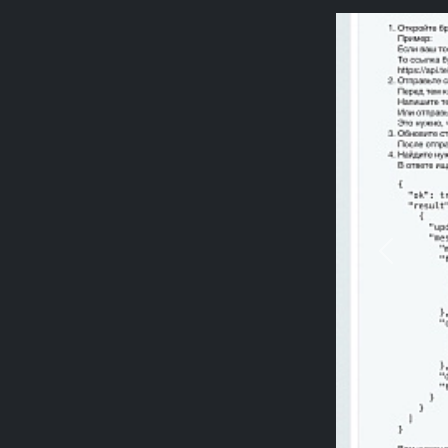
Previou