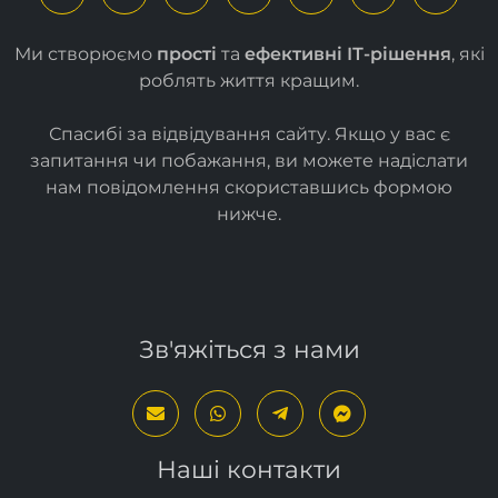
Ми створюємо
прості
та
ефективні ІТ-рішення
, які
роблять життя кращим.
Спасибі за відвідування сайту. Якщо у вас є
запитання чи побажання, ви можете надіслати
нам повідомлення скориставшись формою
нижче
.
Зв'яжіться з нами