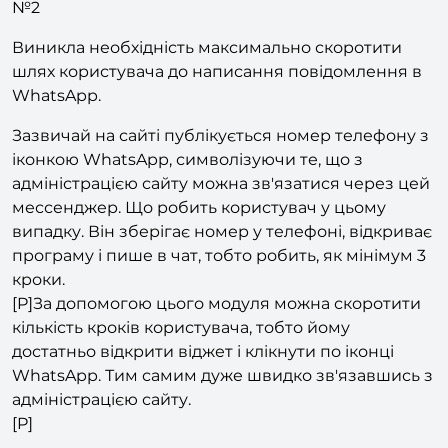
абсолютно безкоштовно
.
№2
Виникла необхідність максимально скоротити
шлях користувача до написання повідомлення в
WhatsApp.
Зазвичай на сайті публікується номер телефону з
іконкою WhatsApp, символізуючи те, що з
адміністрацією сайту можна зв'язатися через цей
мессенджер. Що робить користувач у цьому
випадку. Він зберігає номер у телефоні, відкриває
програму і пише в чат, тобто робить, як мінімум 3
кроки.
[P]За допомогою цього модуля можна скоротити
кількість кроків користувача, тобто йому
достатньо відкрити віджет і клікнути по іконці
WhatsApp. Тим самим дуже швидко зв'язавшись з
адміністрацією сайту.