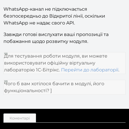
Увага!
WhatsApp-канал не підключається
безпосередньо до Відкритої лінії, оскільки
WhatsApp не надає свого API.
Завжди готові вислухати ваші пропозиції та
побажання щодо розвитку модуля.
Для тестування роботи модуля, ви можете
використовувати офіційну віртуальну
лабораторію 1С-Бітрікс.
Перейти до лабораторії
.
Чого б вам хотілося бачити в модулі, його
функціональності? ]
Коментарі