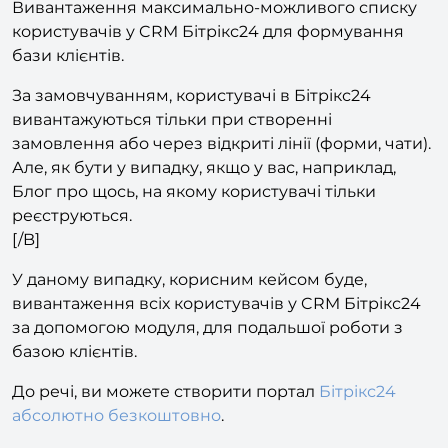
№1
Вивантаження максимально-можливого списку
користувачів у CRM Бітрікс24 для формування
бази клієнтів.
За замовчуванням, користувачі в Бітрікс24
вивантажуються тільки при створенні
замовлення або через відкриті лінії (форми, чати).
Але, як бути у випадку, якщо у вас, наприклад,
Блог про щось, на якому користувачі тільки
реєструються.
[/B]
У даному випадку, корисним кейсом буде,
вивантаження всіх користувачів у CRM Бітрікс24
за допомогою модуля, для подальшої роботи з
базою клієнтів.
До речі, ви можете створити портал
Бітрікс24