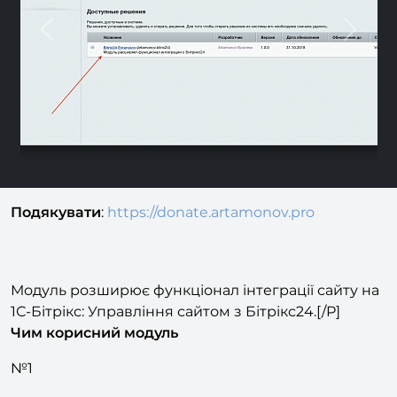
Previous
Nex
Подякувати
:
https://donate.artamonov.pro
Модуль розширює функціонал інтеграції сайту на
1С-Бітрікс: Управління сайтом з Бітрікс24.[/P]
Чим корисний модуль