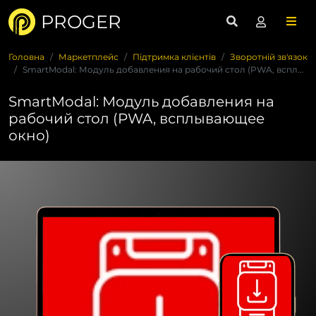
PROGER
Головна
Маркетплейс
Підтримка клієнтів
Зворотній зв'язок
SmartModal: Модуль добавления на рабочий стол (PWA, всплываю...
SmartModal: Модуль добавления на
рабочий стол (PWA, всплывающее
окно)