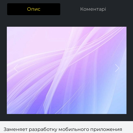
Опис
Коментарі
Previous
Nex