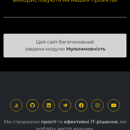
Наш модуль вже успішно
використовують на наших проектах
Цей сайт багатомовний
завдяки модулю
Мультимовність