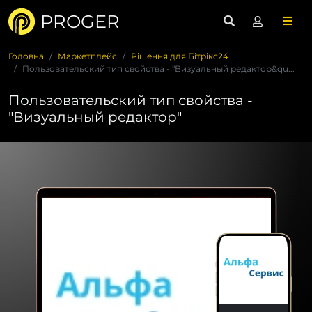
PROGER
Головна
Маркетплейс
Рішення для Бітрікс24
Пользовательский тип свойства - "Визуальный редактор&qu...
Пользовательский тип свойства -
"Визуальный редактор"