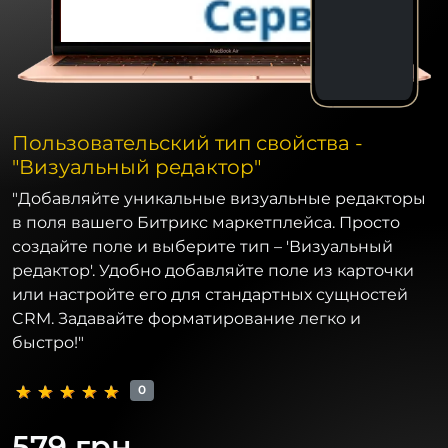
Пользовательский тип свойства -
"Визуальный редактор"
"Добавляйте уникальные визуальные редакторы
в поля вашего Битрикс маркетплейса. Просто
создайте поле и выберите тип – 'Визуальный
редактор'. Удобно добавляйте поле из карточки
или настройте его для стандартных сущностей
CRM. Задавайте форматирование легко и
быстро!"
0
579 грн.