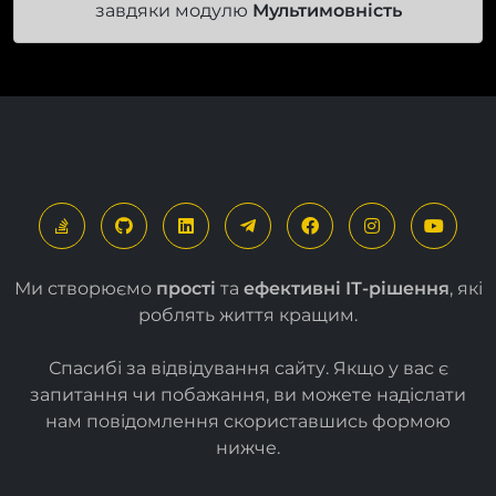
завдяки модулю
Мультимовність
Ми створюємо
прості
та
ефективні ІТ-рішення
, які
роблять життя кращим.
Спасибі за відвідування сайту. Якщо у вас є
запитання чи побажання, ви можете надіслати
нам повідомлення скориставшись формою
нижче
.