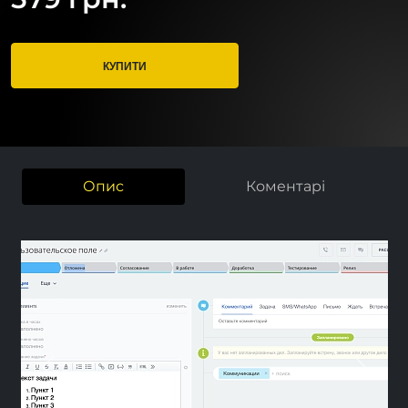
КУПИТИ
Опис
Коментарі
Previous
Next