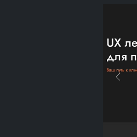
Previou