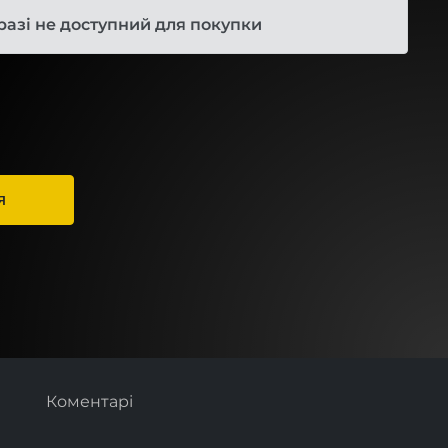
разі не доступний для покупки
Я
Коментарі