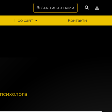
Зв'язатися з нами
Про сайт
Контакти
 психолога