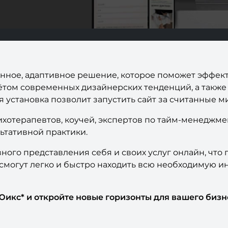
енное, адаптивное решение, которое поможет эффект
том современных дизайнерских тенденций, а также 
 установка позволит запустить сайт за считанные ми
ихотерапевтов, коучей, экспертов по тайм-менеджмен
ьтативной практики.
ого представления себя и своих услуг онлайн, что 
смогут легко и быстро находить всю необходимую и
 Юикс* и откройте новые горизонты для вашего би