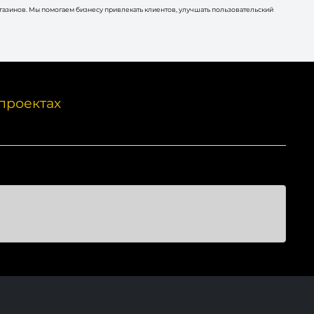
агазинов. Мы помогаем бизнесу привлекать клиентов, улучшать пользовательский
проектах