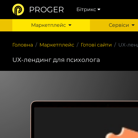
PROGER
Бітрикс
Маркетплейс
Сервіси
Головна
Маркетплейс
Готові сайти
UX-лен
UX-лендинг для психолога