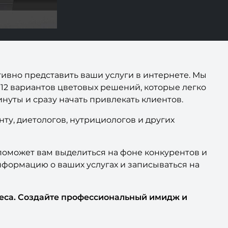
ивно представить ваши услуги в интернете. Мы
12 вариантов цветовых решений, которые легко
нуты и сразу начать привлекать клиентов.
ту, диетологов, нутрициологов и других
поможет вам выделиться на фоне конкурентов и
нформацию о ваших услугах и записываться на
знеса. Создайте профессиональный имидж и