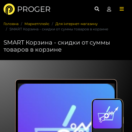
PROGER
Головна
Маркетплейс
Для інтернет-магазину
SMART Корзина - скидки от суммы товаров в корзине
SMART Корзина - скидки от суммы
товаров в корзине