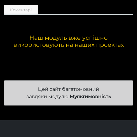
Коментарі
Наш модуль вже успішно
використовують на наших проектах
Цей сайт багатомовний
завдяки модулю
Мультимовність