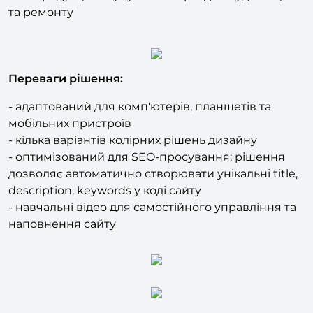
кошик, що дозволяє здійснити реалізацію будь-
якої продукції та супутніх товарів для будівництва
та ремонту
Переваги рішення:
- адаптований для комп'ютерів, планшетів та
мобільних пристроїв
- кілька варіантів колірних рішень дизайну
- оптимізований для SEO-просування: рішення
дозволяє автоматично створювати унікальні title,
description, keywords у коді сайту
- навчальні відео для самостійного управління та
наповнення сайту