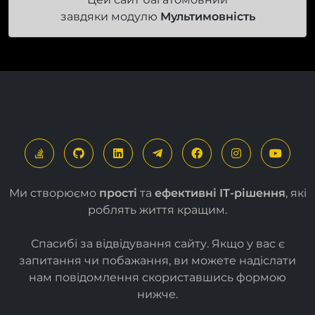
Цей сайт багатомовний
завдяки модулю
Мультимовність
Ми створюємо
прості
та
ефективні ІТ-рішення
, які
роблять життя кращим.
Спасибі за відвідування сайту. Якщо у вас є
запитання чи побажання, ви можете надіслати
нам повідомлення скориставшись формою