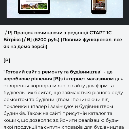
[/ P]
Працює починаючи з редакції СТАРТ 1С
Бітрікс [/ B] (6200 руб.) (Повний функціонал, все
як на демо версії)
[P]
"Готовий сайт з ремонту та будівництва" - це
коробкове рішення [B]з інтернет магазином
для
створення корпоративного сайту для фірм та
будівельних бригад, що займаються різного роду
ремонтом та будівництвом : починаючи від
поклейки шпалер і закінчуючи будівництвом
будинків. Також на сайті присутній каталог та