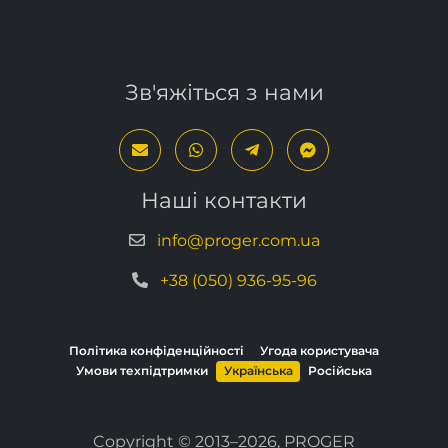
нижче
.
Зв'яжіться з нами
Наші контакти
info@proger.com.ua
+38 (050) 936-95-96
Політика конфіденційності
Угода користувача
Умови техпідтримки
Українська
Російська