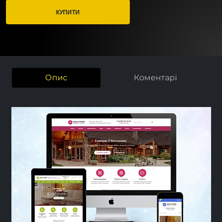
КУПИТИ
Опис
Коментарі
Previous
Nex