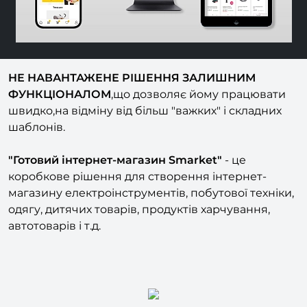
НЕ НАВАНТАЖЕНЕ РІШЕННЯ ЗАЛИШНИМ
ФУНКЦІОНАЛОМ
,що дозволяє йому працювати
швидко,на відміну від більш "важких" і складних
шаблонів.
"Готовий інтернет-магазин Smarket"
- це
коробкове рішення для створення інтернет-
магазину електроінструментів, побутової техніки,
одягу, дитячих товарів, продуктів харчування,
автотоварів і т.д.