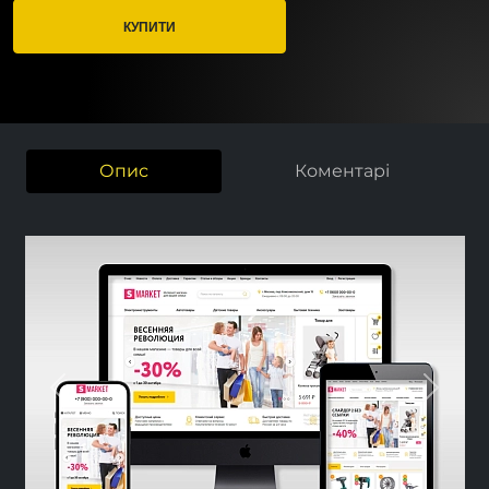
КУПИТИ
Опис
Коментарі
Previous
Nex