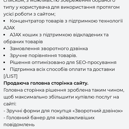
Три види відображення плиткою, таблицею та
списком, з можливістю збереження обраного
типу у користувача для використання протягом
усієї роботи з сайтом;
Концентратор товарів з підтримкою технології
AJAX
AJAX кошик з підтримкою відкладених та
обраних товарів
Замовлення зворотного дзвінка
Зручне порівняння товарів.
Рішення оптимізовано для SEO-просування
Підтримка всіх способів оплати та доставки
[/LIST]
Продаюча головна сторінка сайту.
Головна сторінка рішення зроблена таким чином,
щоб максимально збільшити купівлю послуг на
сайті:
- Зручні форми для покупця «Зворотний дзвінок»
- Головний банер для найважливіших