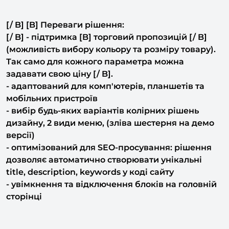
[/ B] [B] Переваги рішення:
[/ B] - підтримка [B] торговий пропозицій [/ B]
(можливість вибору кольору та розміру товару).
Так само для кожного параметра можна
задавати свою ціну [/ B].
- адаптований для комп'ютерів, планшетів та
мобільних пристроїв
- вибір будь-яких варіантів колірних рішень
дизайну, 2 види меню, (зліва шестерня на демо
версії)
- оптимізований для SEO-просування: рішення
дозволяє автоматично створювати унікальні
title, description, keywords у коді сайту
- увімкнення та відключення блоків на головній
сторінці