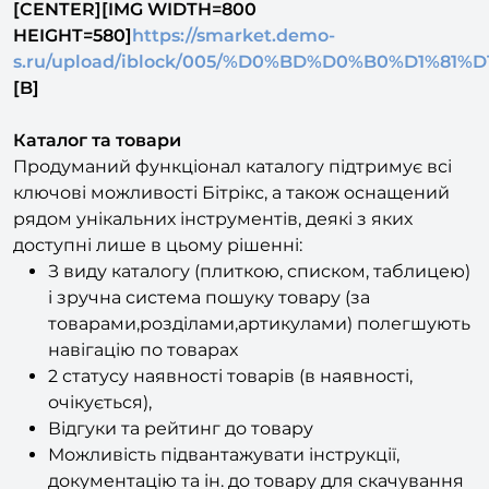
[CENTER][IMG WIDTH=800
HEIGHT=580]
https://smarket.demo-
s.ru/upload/iblock/005/%D0%BD%D0%B0%D1%
[B]
Каталог та товари
Продуманий функціонал каталогу підтримує всі
ключові можливості Бітрікс, а також оснащений
рядом унікальних інструментів, деякі з яких
доступні лише в цьому рішенні:
З виду каталогу (плиткою, списком, таблицею)
і зручна система пошуку товару (за
товарами,розділами,артикулами) полегшують
навігацію по товарах
2 статусу наявності товарів (в наявності,
очікується),
Відгуки та рейтинг до товару