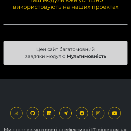
Наш модуль вже успішно
використовують на наших проектах
Цей сайт багатомовний
завдяки модулю
Мультимовність