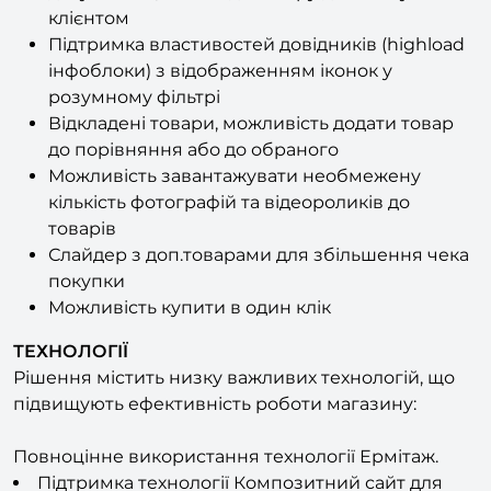
Можливість підвантажувати інструкції,
документацію та ін. до товару для скачування
клієнтом
Підтримка властивостей довідників (highload
інфоблоки) з відображенням іконок у
розумному фільтрі
Відкладені товари, можливість додати товар
до порівняння або до обраного
Можливість завантажувати необмежену
кількість фотографій та відеороликів до
товарів
Слайдер з доп.товарами для збільшення чека
покупки
Можливість купити в один клік
ТЕХНОЛОГІЇ
Рішення містить низку важливих технологій, що
підвищують ефективність роботи магазину: