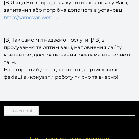
[B]Якщо Ви збираєтеся купити рішення і у Вас є
запитання або потрібна допомога в установці
http://samovar-web.ru
[B] Так само ми надаємо послуги: [/ B] з
просування та оптимізації, наповнення сайту
контентом, доопрацювання, реклама в інтернеті
та ін.
Багаторічний досвід та штатні, сертифіковані
фахівці виконувати роботу якісно та вчасно!
Коментарі