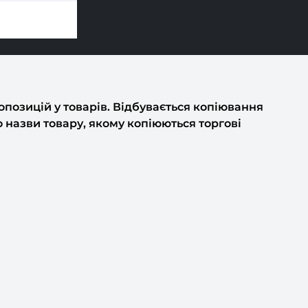
позицій у товарів. Відбувається копіювання
о назви товару, якому копіюються торгові