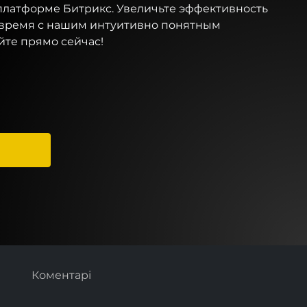
платформе Битрикс. Увеличьте эффективность
 время с нашим интуитивно понятным
те прямо сейчас!
Коментарі