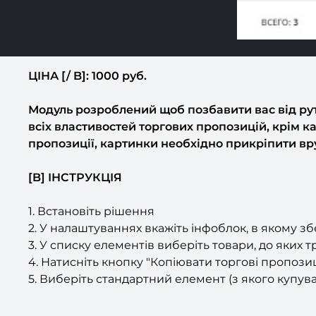
ЦІНА [/ B]: 1000 руб.
Модуль розроблений щоб позбавити вас від рут
всіх властивостей торгових пропозицій, крім к
пропозиції, картинки необхідно прикріпити вр
[B] ІНСТРУКЦІЯ
1. Встановіть рішення
2. У налаштуваннях вкажіть інфоблок, в якому зб
3. У списку елементів виберіть товари, до яких т
4. Натисніть кнопку "Копіювати торгові пропозиц
5. Виберіть стандартний елемент (з якого купува