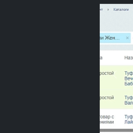
Previou