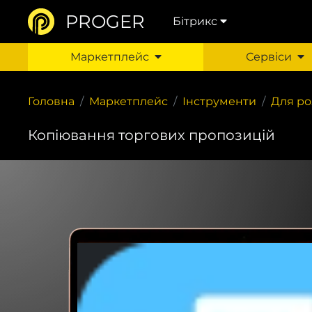
PROGER
Бітрикс
Маркетплейс
Сервіси
Головна
Маркетплейс
Інструменти
Для ро
Копіювання торгових пропозицій