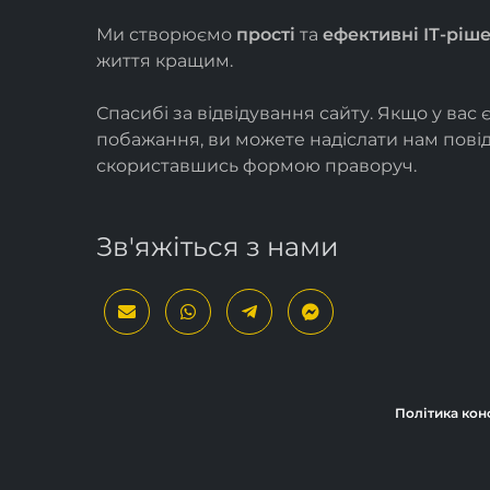
Ми створюємо
прості
та
ефективні ІТ-ріш
життя кращим.
Спасибі за відвідування сайту. Якщо у вас 
побажання, ви можете надіслати нам пов
скориставшись формою
праворуч
.
Зв'яжіться з нами
Політика кон