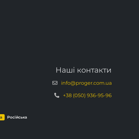
Наші контакти
info@proger.com.ua
+38 (050) 936-95-96
ка
Російська