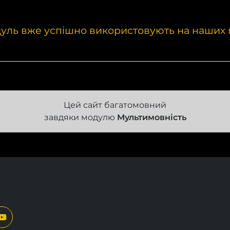
уль вже успішно використовують на наших 
Цей сайт багатомовний
завдяки модулю
Мультимовність