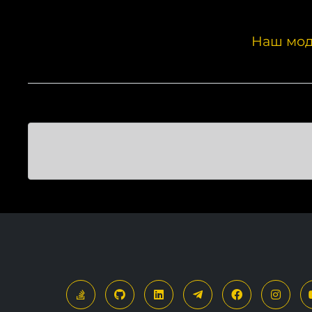
Наш мод