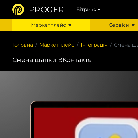
PROGER
Бітрикс
Маркетплейс
Сервіси
Головна
Маркетплейс
Інтеграція
Смена ш
Смена шапки ВКонтакте