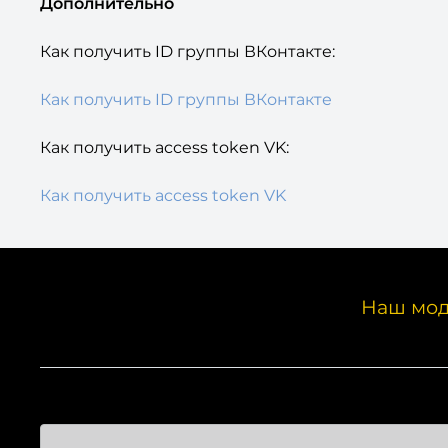
Дополнительно
Как получить ID группы ВКонтакте:
Как получить ID группы ВКонтакте
Как получить access token VK:
Как получить access token VK
Наш мод