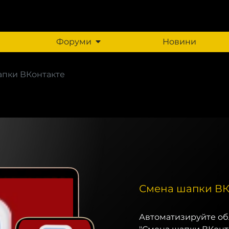
Форуми
Новини
апки ВКонтакте
Смена шапки ВК
Автоматизируйте об