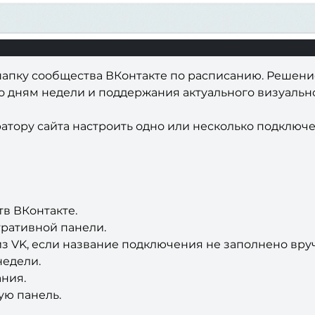
апку сообщества ВКонтакте по расписанию. Решение
о дням недели и поддержания актуального визуальн
атору сайта настроить одно или несколько подключ
в ВКонтакте.
тративной панели.
з VK, если название подключения не заполнено вру
недели.
ания.
ую панель.