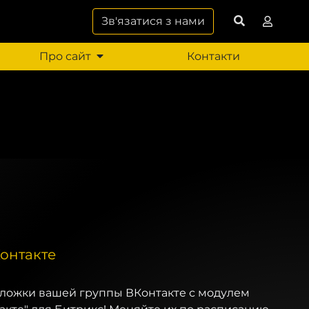
Зв'язатися з нами
Про сайт
Контакти
онтакте
ложки вашей группы ВКонтакте с модулем