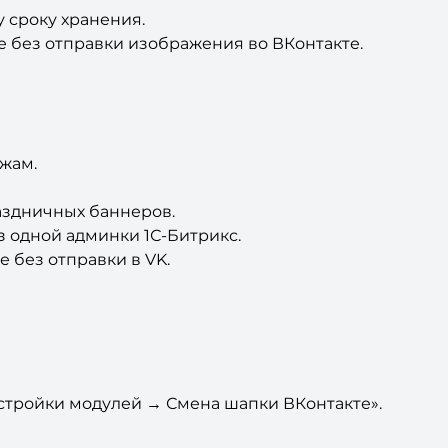
 сроку хранения.
е без отправки изображения во ВКонтакте.
жам.
аздничных баннеров.
 одной админки 1С-Битрикс.
 без отправки в VK.
стройки модулей → Смена шапки ВКонтакте».