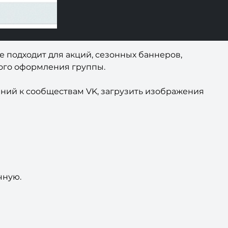
 подходит для акций, сезонных баннеров,
ого оформления группы.
ений к сообществам VK, загрузить изображения
чную.