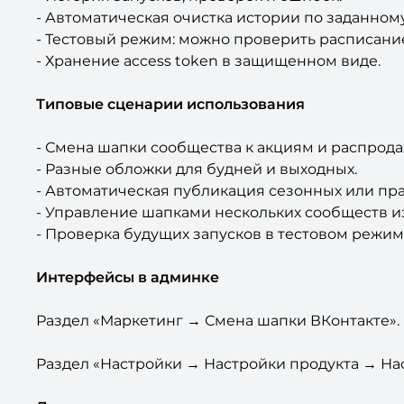
- Автоматическая очистка истории по заданному
- Тестовый режим: можно проверить расписани
- Хранение access token в защищенном виде.
Типовые сценарии использования
- Смена шапки сообщества к акциям и распрода
- Разные обложки для будней и выходных.
- Автоматическая публикация сезонных или пр
- Управление шапками нескольких сообществ из
- Проверка будущих запусков в тестовом режиме
Интерфейсы в админке
Раздел «Маркетинг → Смена шапки ВКонтакте».
Раздел «Настройки → Настройки продукта → На