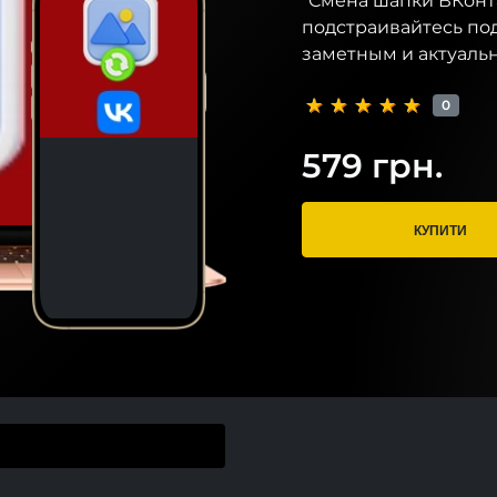
"Смена шапки ВКонта
подстраивайтесь под
заметным и актуальн
0
579 грн.
КУПИТИ