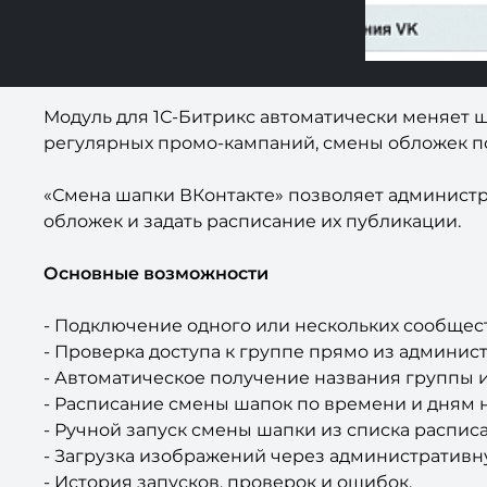
Модуль для 1С-Битрикс автоматически меняет ш
регулярных промо-кампаний, смены обложек п
«Смена шапки ВКонтакте» позволяет администр
обложек и задать расписание их публикации.
Основные возможности
- Подключение одного или нескольких сообщест
- Проверка доступа к группе прямо из админис
- Автоматическое получение названия группы и
- Расписание смены шапок по времени и дням 
- Ручной запуск смены шапки из списка распис
- Загрузка изображений через административн
- История запусков, проверок и ошибок.