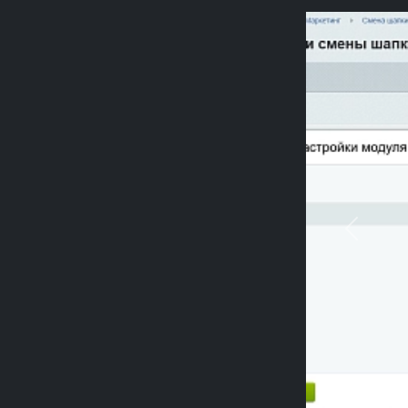
Previou