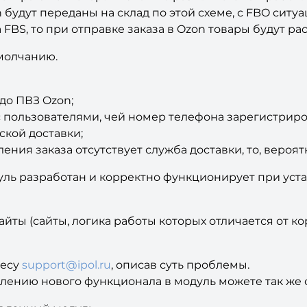
n будут переданы на склад по этой схеме, с FBO ситу
да FBS, то при отправке заказа в Ozon товары будут 
молчанию.
до ПВЗ Ozon;
с пользователями, чей номер телефона зарегистриро
ской доставки;
ния заказа отсутствует служба доставки, то, вероятн
уль разработан и корректно функционирует при уст
ты (сайты, логика работы которых отличается от кор
ресу
support@ipol.ru
, описав суть проблемы.
влению нового функционала в модуль можете так же 