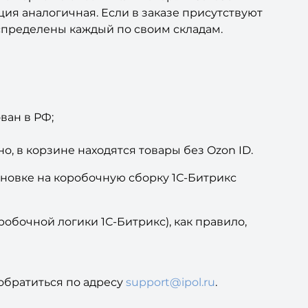
ация аналогичная. Если в заказе присутствуют
распределены каждый по своим складам.
ван в РФ;
о, в корзине находятся товары без Ozon ID.
ановке на коробочную сборку 1С-Битрикс
обочной логики 1С-Битрикс), как правило,
обратиться по адресу
support@ipol.ru
.