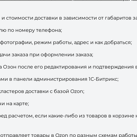
и стоимости доставки в зависимости от габаритов за
лю по номеру телефона;
отографии, режим работы, адрес и как добраться;
дачи заказа при оформлении заказа;
а Озон после его редактирования и подтверждения 
сами в панели администрирования 1С-Битрикс;
астеров доставки с базой Ozon;
и на карте;
 расчетом, если какие-либо из товаров в корзине не
отправляет товары в Ozon по разным схемам работы