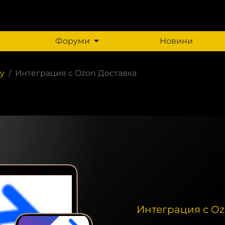
Форуми
Новини
у
Интеграция с Ozon Доставка
Интеграция с Oz