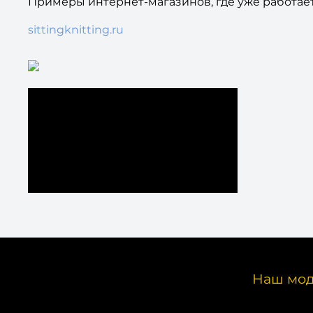
Примеры интернет-магазинов, где уже работае
sittingknitting.ru
Наш мод