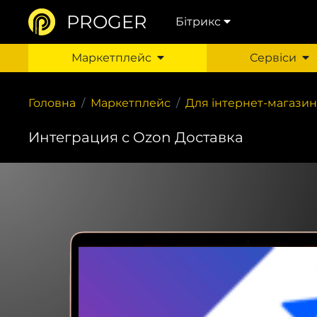
PROGER
Бітрикс
Маркетплейс
Сервіси
Головна
Маркетплейс
Для інтернет-магазин
Интеграция с Ozon Доставка