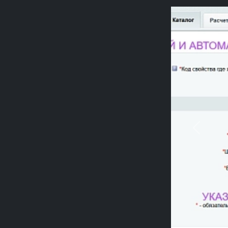
Previou