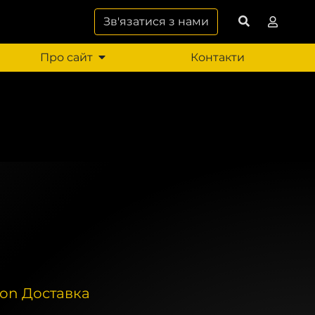
Зв'язатися з нами
Про сайт
Контакти
on Доставка