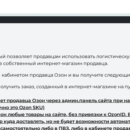
рый позволяет продавцам использовать логистическ
ез собственный интернет-магазин продавца.
м кабинетом продавца Озон и вы получите следующи
лучить заказ, созданный в интернет-магазине на пу
нет продавца Озон через админ.панель сайта при на
чно это Ozon SKU)
он любые товары на сайте, без привязки к OzonID. 
р куда доставлять, но не будет возможности автомат
ь самостоятельно либо в ПВЗ, либо в кабинете про