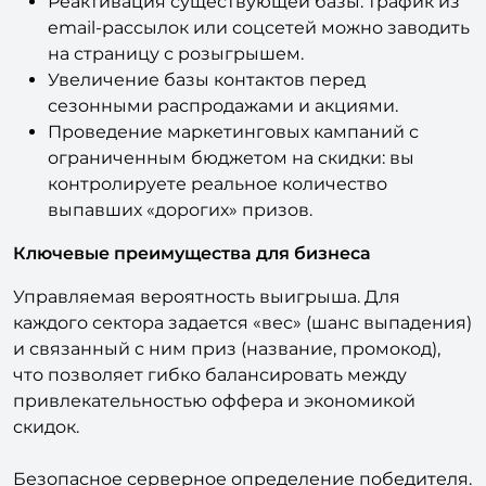
Реактивация существующей базы: трафик из
email-рассылок или соцсетей можно заводить
на страницу с розыгрышем.
Увеличение базы контактов перед
сезонными распродажами и акциями.
Проведение маркетинговых кампаний с
ограниченным бюджетом на скидки: вы
контролируете реальное количество
выпавших «дорогих» призов.​
Ключевые преимущества для бизнеса
Управляемая вероятность выигрыша. Для
каждого сектора задается «вес» (шанс выпадения)
и связанный с ним приз (название, промокод),
что позволяет гибко балансировать между
привлекательностью оффера и экономикой
скидок.
Безопасное серверное определение победителя.