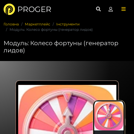
PROGER
Головна
Маркетплейс
Інструменти
Модуль: Колесо фортуны (генератор лидов)
Модуль: Колесо фортуны (генератор
лидов)