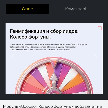
Опис
Коментарі
Previous
Next
Модуль «Goodsol: Колесо фортуны» добавляет на