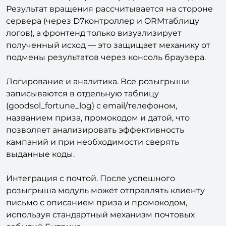
Результат вращения рассчитывается на стороне
сервера (через D7контроллер и ORMтаблицу
логов), а фронтенд только визуализирует
полученный исход — это защищает механику от
подмены результатов через консоль браузера.​
Логирование и аналитика. Все розыгрыши
записываются в отдельную таблицу
(goodsol_fortune_log) с email/телефоном,
названием приза, промокодом и датой, что
позволяет анализировать эффективность
кампаний и при необходимости сверять
выданные коды.​
Интеграция с почтой. После успешного
розыгрыша модуль может отправлять клиенту
письмо с описанием приза и промокодом,
используя стандартный механизм почтовых