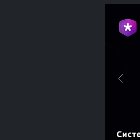
Previou