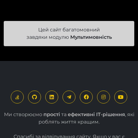
Цей сайт багатомовний
завдяки модулю
Мультимовність
Ми створюємо
прості
та
ефективні ІТ-рішення
, які
роблять життя кращим.
Спасибі за відвідування сайту. Якщо у вас є