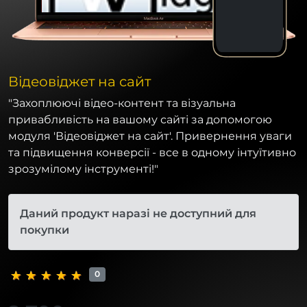
Відеовіджет на сайт
"Захоплюючі відео-контент та візуальна
привабливість на вашому сайті за допомогою
модуля 'Відеовіджет на сайт'. Привернення уваги
та підвищення конверсії - все в одному інтуїтивно
зрозумілому інструменті!"
Даний продукт наразі не доступний для
покупки
0