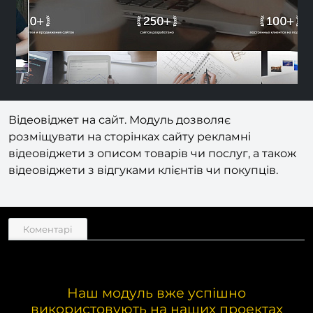
Відеовіджет на сайт. Модуль дозволяє
розміщувати на сторінках сайту рекламні
відеовіджети з описом товарів чи послуг, а також
відеовіджети з відгуками клієнтів чи покупців.
Коментарі
Наш модуль вже успішно
використовують на наших проектах