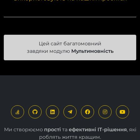
Цей сайт багатомовний
завдяки модулю
Мультимовність
Ми створюємо
прості
та
ефективні ІТ-рішення
, які
роблять життя кращим.