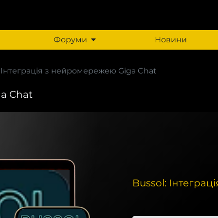
Форуми
Новини
: Інтеграція з нейромережею Giga Chat
ga Chat
Bussol: Інтегра