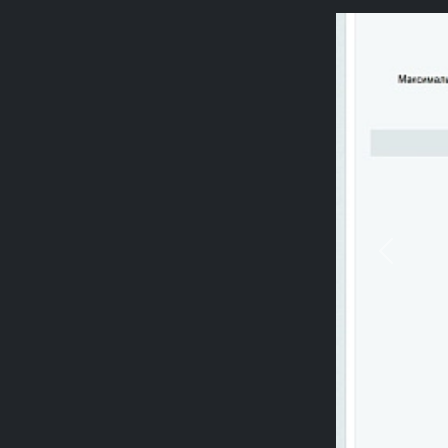
Previou