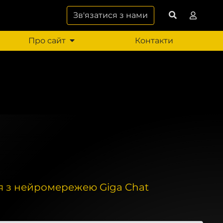
Зв'язатися з нами
Про сайт
Контакти
ція з нейромережею Giga Chat