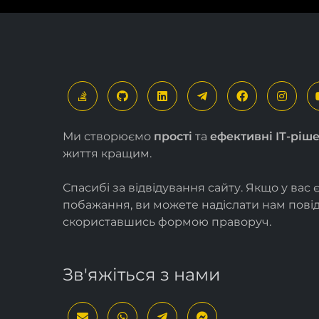
Ми створюємо
прості
та
ефективні ІТ-ріш
життя кращим.
Спасибі за відвідування сайту. Якщо у вас 
побажання, ви можете надіслати нам пов
скориставшись формою
праворуч
.
Зв'яжіться з нами