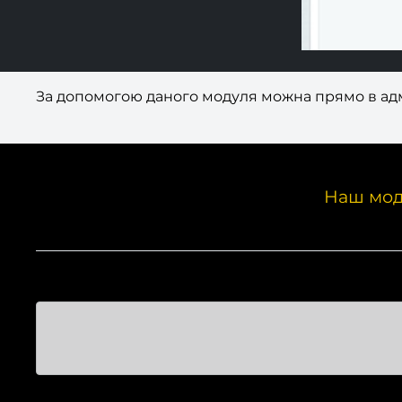
За допомогою даного модуля можна прямо в адм
Наш мод