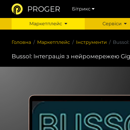
PROGER
Бітрикс
Маркетплейс
Сервіси
Головна
Маркетплейс
Інструменти
Bussol
Bussol: Інтеграція з нейромережею Gi